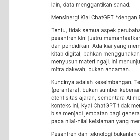
lain, data menggantikan sanad.
Mensinergi Kiai ChatGPT *dengan 
Tentu, tidak semua aspek perubahan
pesantren kini justru memanfaatkan
dan pendidikan. Ada kiai yang mem
kitab digital, bahkan menggunak
menyusun materi ngaji. Ini menunj
mitra dakwah, bukan ancaman.
Kuncinya adalah keseimbangan. Te
(perantara), bukan sumber kebenar
otentisitas ajaran, sementara AI 
konteks ini, Kyai ChatGPT tidak me
bisa menjadi jembatan bagi generasi
pada nilai-nilai keislaman yang me
Pesantren dan teknologi bukanlah 