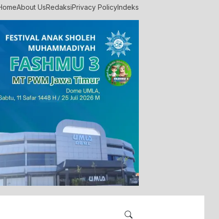
Home
About Us
Redaksi
Privacy Policy
Indeks