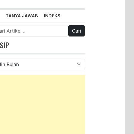
TANYA JAWAB
INDEKS
k:
SIP
ip