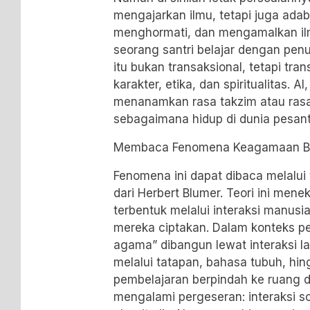
mengajarkan ilmu, tetapi juga ad
menghormati, dan mengamalkan ilm
seorang santri belajar dengan penu
itu bukan transaksional, tetapi tr
karakter, etika, dan spiritualitas. 
menanamkan rasa takzim atau rasa
sebagaimana hidup di dunia pesant
Membaca Fenomena Keagamaan B
Fenomena ini dapat dibaca melalui 
dari Herbert Blumer. Teori ini me
terbentuk melalui interaksi manusi
mereka ciptakan. Dalam konteks pe
agama” dibangun lewat interaksi la
melalui tatapan, bahasa tubuh, hi
pembelajaran berpindah ke ruang di
mengalami pergeseran: interaksi so