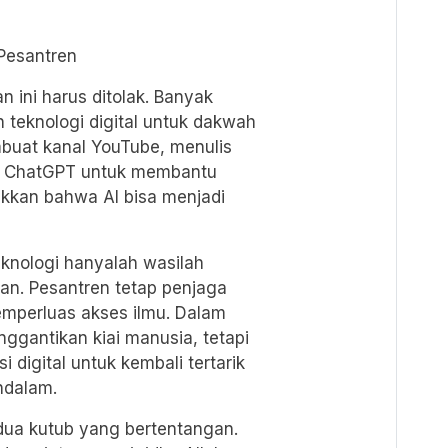
Pesantren
 ini harus ditolak. Banyak
 teknologi digital untuk dakwah
buat kanal YouTube, menulis
an ChatGPT untuk membantu
ukkan bahwa AI bisa menjadi
knologi hanyalah wasilah
an. Pesantren tetap penjaga
memperluas akses ilmu. Dalam
nggantikan kiai manusia, tetapi
 digital untuk kembali tertarik
ndalam.
dua kutub yang bertentangan.