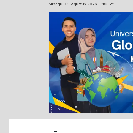
Skip
Minggu, 09 Agustus 2026 | 11:13:23
to
content