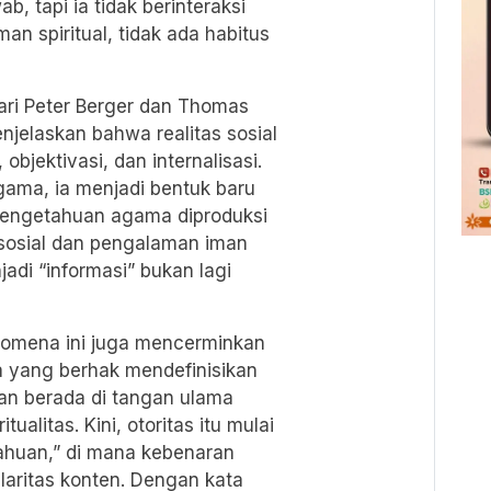
, tapi ia tidak berinteraksi
an spiritual, tidak ada habitus
 dari Peter Berger dan Thomas
jelaskan bahwa realitas sosial
 objektivasi, dan internalisasi.
gama, ia menjadi bentuk baru
 pengetahuan agama diproduksi
 sosial dan pengalaman iman
adi “informasi” bukan lagi
enomena ini juga mencerminkan
a yang berhak mendefinisikan
an berada di tangan ulama
ualitas. Kini, otoritas itu mulai
tahuan,” di mana kebenaran
laritas konten. Dengan kata