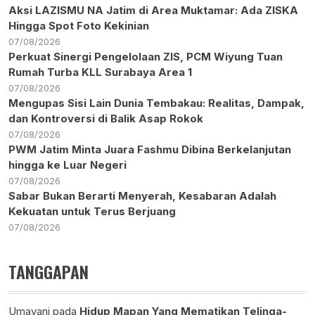
Aksi LAZISMU NA Jatim di Area Muktamar: Ada ZISKA
Hingga Spot Foto Kekinian
07/08/2026
Perkuat Sinergi Pengelolaan ZIS, PCM Wiyung Tuan
Rumah Turba KLL Surabaya Area 1
07/08/2026
Mengupas Sisi Lain Dunia Tembakau: Realitas, Dampak,
dan Kontroversi di Balik Asap Rokok
07/08/2026
PWM Jatim Minta Juara Fashmu Dibina Berkelanjutan
hingga ke Luar Negeri
07/08/2026
Sabar Bukan Berarti Menyerah, Kesabaran Adalah
Kekuatan untuk Terus Berjuang
07/08/2026
TANGGAPAN
Umayani
pada
Hidup Mapan Yang Mematikan Telinga-