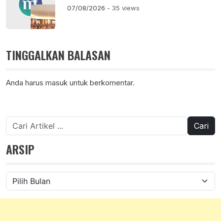
07/08/2026
- 35 views
TINGGALKAN BALASAN
Anda harus
masuk
untuk berkomentar.
Cari
untuk:
ARSIP
Arsip