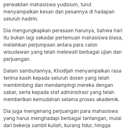
perwakilan mahasiswa yudisium, turut
menyampaikan kesan dan pesannya di hadapan
seluruh hadirin.
Dia mengungkapkan perasaan harunya, bahwa hari
itu bukan lagi sekadar pertemuan mahasiswa biasa,
melainkan perjumpaan antara para calon
wisudawan yang telah melewati berbagai ujian dan
perjuangan.
Dalam sambutannya, Khodijah menyampaikan rasa
terima kasih kepada seluruh dosen yang telah
membimbing dan mendampingi mereka dengan
sabar, serta kepada staf administrasi yang telah
memberikan kemudahan selama proses akademik.
Dia juga mengenang perjuangan para mahasiswa
yang harus menghadapi berbagai tantangan, mulai
dari bekerja sambil kuliah, kurang tidur, hingga