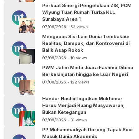
Perkuat Sinergi Pengelolaan ZIS, PCM
Wiyung Tuan Rumah Turba KLL
Surabaya Area 1
07/08/2026
- 53 views
Mengupas Sisi Lain Dunia Tembakau:
Realitas, Dampak, dan Kontroversi di
Balik Asap Rokok
07/08/2026
- 10 views
PWM Jatim Minta Juara Fashmu Dibina
Berkelanjutan hingga ke Luar Negeri
07/08/2026
- 122 views
Haedar Nashir Ingatkan Muktamar
Harus Menjadi Ruang Musyawarah,
Bukan Ketegangan
07/08/2026
- 31 views
PP Muhammadiyah Dorong Tapak Suci
Masuk Dunia Akademis