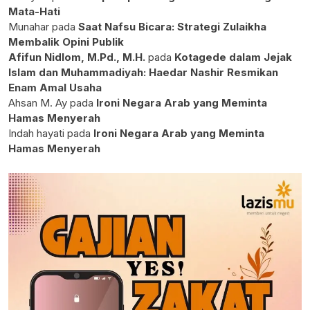
Mata-Hati
Munahar
pada
Saat Nafsu Bicara: Strategi Zulaikha
Membalik Opini Publik
Afifun Nidlom, M.Pd., M.H.
pada
Kotagede dalam Jejak
Islam dan Muhammadiyah: Haedar Nashir Resmikan
Enam Amal Usaha
Ahsan M. Ay
pada
Ironi Negara Arab yang Meminta
Hamas Menyerah
Indah hayati
pada
Ironi Negara Arab yang Meminta
Hamas Menyerah