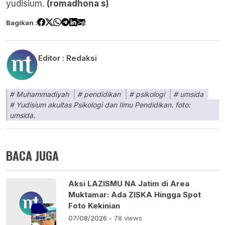
yudisium.
(romadhona s)
Bagikan :
Editor :
Redaksi
Muhammadiyah
pendidikan
psikologi
umsida
Yudisium akultas Psikologi dan Ilmu Pendidikan. foto:
umsida.
BACA JUGA
Aksi LAZISMU NA Jatim di Area
Muktamar: Ada ZISKA Hingga Spot
Foto Kekinian
07/08/2026
- 78 views