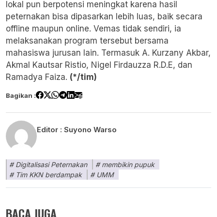
lokal pun berpotensi meningkat karena hasil
peternakan bisa dipasarkan lebih luas, baik secara
offline maupun online. Vemas tidak sendiri, ia
melaksanakan program tersebut bersama
mahasiswa jurusan lain. Termasuk A. Kurzany Akbar,
Akmal Kautsar Ristio, Nigel Firdauzza R.D.E, dan
Ramadya Faiza.
(*/tim)
Bagikan :
Editor :
Suyono Warso
Digitalisasi Peternakan
membikin pupuk
Tim KKN berdampak
UMM
BACA JUGA