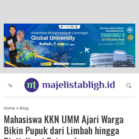
Majelis Tabligh Muhammadiyah
Syiar Dakwah Islam Berkemajuan dan
Menggembirakan
Home
»
Blog
Mahasiswa KKN UMM Ajari Warga
Bikin Pupuk dari Limbah hingga