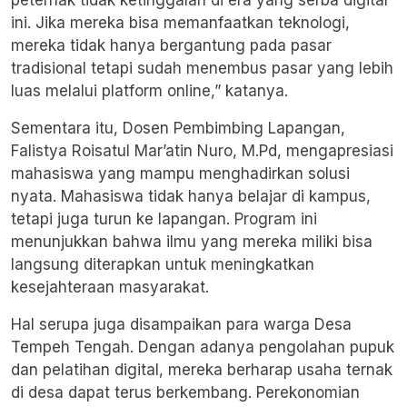
peternak tidak ketinggalan di era yang serba digital
ini. Jika mereka bisa memanfaatkan teknologi,
mereka tidak hanya bergantung pada pasar
tradisional tetapi sudah menembus pasar yang lebih
luas melalui platform online,” katanya.
Sementara itu, Dosen Pembimbing Lapangan,
Falistya Roisatul Mar’atin Nuro, M.Pd, mengapresiasi
mahasiswa yang mampu menghadirkan solusi
nyata. Mahasiswa tidak hanya belajar di kampus,
tetapi juga turun ke lapangan. Program ini
menunjukkan bahwa ilmu yang mereka miliki bisa
langsung diterapkan untuk meningkatkan
kesejahteraan masyarakat.
Hal serupa juga disampaikan para warga Desa
Tempeh Tengah. Dengan adanya pengolahan pupuk
dan pelatihan digital, mereka berharap usaha ternak
di desa dapat terus berkembang. Perekonomian