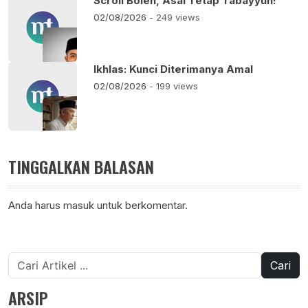
Scroll Boleh, Asal Tetap Tabayyun!
02/08/2026
- 249 views
Ikhlas: Kunci Diterimanya Amal
02/08/2026
- 199 views
TINGGALKAN BALASAN
Anda harus
masuk
untuk berkomentar.
Cari
untuk:
ARSIP