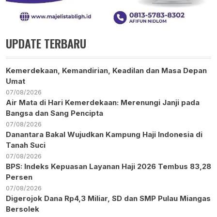
UPDATE TERBARU
Kemerdekaan, Kemandirian, Keadilan dan Masa Depan
Umat
07/08/2026
Air Mata di Hari Kemerdekaan: Merenungi Janji pada
Bangsa dan Sang Pencipta
07/08/2026
Danantara Bakal Wujudkan Kampung Haji Indonesia di
Tanah Suci
07/08/2026
BPS: Indeks Kepuasan Layanan Haji 2026 Tembus 83,28
Persen
07/08/2026
Digerojok Dana Rp4,3 Miliar, SD dan SMP Pulau Miangas
Bersolek