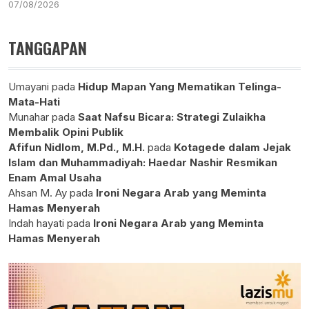
07/08/2026
TANGGAPAN
Umayani
pada
Hidup Mapan Yang Mematikan Telinga-
Mata-Hati
Munahar
pada
Saat Nafsu Bicara: Strategi Zulaikha
Membalik Opini Publik
Afifun Nidlom, M.Pd., M.H.
pada
Kotagede dalam Jejak
Islam dan Muhammadiyah: Haedar Nashir Resmikan
Enam Amal Usaha
Ahsan M. Ay
pada
Ironi Negara Arab yang Meminta
Hamas Menyerah
Indah hayati
pada
Ironi Negara Arab yang Meminta
Hamas Menyerah