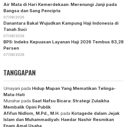
Air Mata di Hari Kemerdekaan: Merenungi Janji pada
Bangsa dan Sang Pencipta
07/08/2026
Danantara Bakal Wujudkan Kampung Haji Indonesia di
Tanah Suci
07/08/2026
BPS: Indeks Kepuasan Layanan Haji 2026 Tembus 83,28
Persen
07/08/2026
TANGGAPAN
Umayani
pada
Hidup Mapan Yang Mematikan Telinga-
Mata-Hati
Munahar
pada
Saat Nafsu Bicara: Strategi Zulaikha
Membalik Opini Publik
Afifun Nidlom, M.Pd., M.H.
pada
Kotagede dalam Jejak
Islam dan Muhammadiyah: Haedar Nashir Resmikan
Enam Amal Usaha