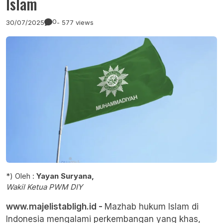
Islam
0
30/07/2025
- 577 views
*) Oleh :
Yayan Suryana,
Wakil Ketua PWM DIY
www.majelistabligh.id -
Mazhab hukum Islam di
Indonesia mengalami perkembangan yang khas,