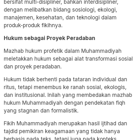
bersifat multi-disipliner, bahkan interdisipliner,
dengan melibatkan bidang sosiologi, ekologi,
manajemen, kesehatan, dan teknologi dalam
produk-produk fikihnya.
Hukum sebagai Proyek Peradaban
Mazhab hukum profetik dalam Muhammadiyah
meletakkan hukum sebagai alat transformasi sosial
dan proyek peradaban.
Hukum tidak berhenti pada tataran individual dan
ritus, tetapi menembus ke ranah sosial, ekologis,
dan institusional. Inilah yang membedakan mazhab
hukum Muhammadiyah dengan pendekatan fiqh
yang stagnan dan formalistik.
Fikih Muhammadiyah merupakan hasil ijtihad dan
tajdid pemikiran keagamaan yang tidak hanya
berbasis pada teks, tetapi juga pada konteks.