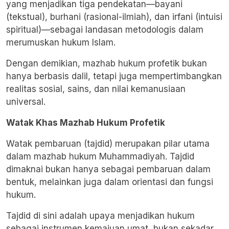
yang menjadikan tiga pendekatan—bayani
(tekstual), burhani (rasional-ilmiah), dan irfani (intuisi
spiritual)—sebagai landasan metodologis dalam
merumuskan hukum Islam.
Dengan demikian, mazhab hukum profetik bukan
hanya berbasis dalil, tetapi juga mempertimbangkan
realitas sosial, sains, dan nilai kemanusiaan
universal.
Watak Khas Mazhab Hukum Profetik
Watak pembaruan (tajdid) merupakan pilar utama
dalam mazhab hukum Muhammadiyah. Tajdid
dimaknai bukan hanya sebagai pembaruan dalam
bentuk, melainkan juga dalam orientasi dan fungsi
hukum.
Tajdid di sini adalah upaya menjadikan hukum
sebagai instrumen kemajuan umat, bukan sekadar