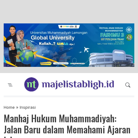
Majelis Tabligh Muhammadiyah
Syiar Dakwah Islam Berkemajuan dan
Menggembirakan
Home
»
Inspirasi
Manhaj Hukum Muhammadiyah:
Jalan Baru dalam Memahami Ajaran