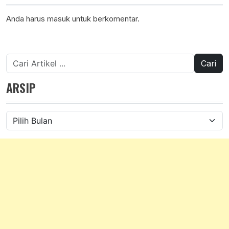
Anda harus
masuk
untuk berkomentar.
Cari
untuk:
ARSIP
Arsip