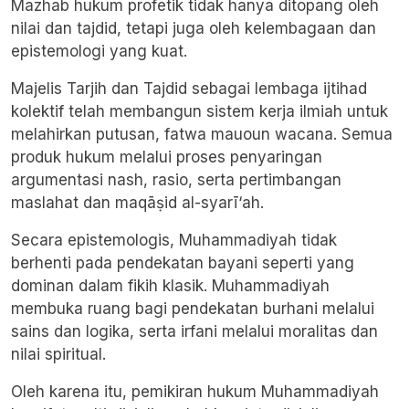
Mazhab hukum profetik tidak hanya ditopang oleh
nilai dan tajdid, tetapi juga oleh kelembagaan dan
epistemologi yang kuat.
Majelis Tarjih dan Tajdid sebagai lembaga ijtihad
kolektif telah membangun sistem kerja ilmiah untuk
melahirkan putusan, fatwa mauoun wacana. Semua
produk hukum melalui proses penyaringan
argumentasi nash, rasio, serta pertimbangan
maslahat dan maqāṣid al-syarī‘ah.
Secara epistemologis, Muhammadiyah tidak
berhenti pada pendekatan bayani seperti yang
dominan dalam fikih klasik. Muhammadiyah
membuka ruang bagi pendekatan burhani melalui
sains dan logika, serta irfani melalui moralitas dan
nilai spiritual.
Oleh karena itu, pemikiran hukum Muhammadiyah