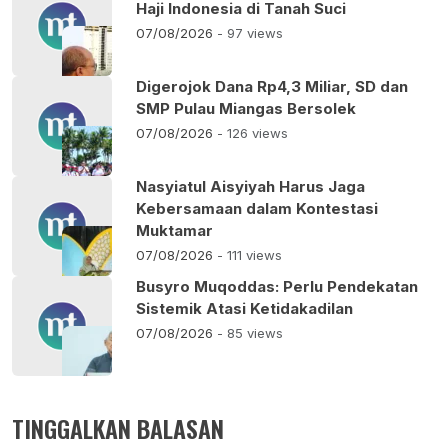
Haji Indonesia di Tanah Suci
07/08/2026
- 97 views
Digerojok Dana Rp4,3 Miliar, SD dan
SMP Pulau Miangas Bersolek
07/08/2026
- 126 views
Nasyiatul Aisyiyah Harus Jaga
Kebersamaan dalam Kontestasi
Muktamar
07/08/2026
- 111 views
Busyro Muqoddas: Perlu Pendekatan
Sistemik Atasi Ketidakadilan
07/08/2026
- 85 views
TINGGALKAN BALASAN