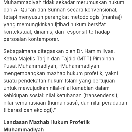
Muhammadiyah tidak sekadar merumuskan hukum
dari Al-Qur’an dan Sunnah secara konvensional,
tetapi menyusun perangkat metodologis (manhaj)
yang memungkinkan ijtihad hukum bersifat
kontekstual, dinamis, dan responsif terhadap
persoalan kontemporer.
Sebagaimana ditegaskan oleh Dr. Hamim Ilyas,
Ketua Majelis Tarjih dan Tajdid (MTT) Pimpinan
Pusat Muhammadiyah, “Muhammadiyah
mengembangkan mazhab hukum profetik, yakni
suatu pendekatan hukum Islam yang bertujuan
untuk mewujudkan nilai-nilai kenabian dalam
kehidupan sosial: nilai ketuhanan (transendensi),
nilai kemanusiaan (humanisasi), dan nilai peradaban
(liberasi dan ekologi).”
Landasan Mazhab Hukum Profetik
Muhammadiyah