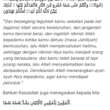
اِخْوَانًاۚ وَكُنْتُمْ عَلٰى شَفَا حُفْرَةٍ مِّنَ النَّارِ فَاَنْقَذَكُمْ مِّنْهَا ۗ كَذٰلِكَ
يُبَيِّنُ اللّٰهُ لَكُمْ اٰيٰتِهٖ لَعَلَّكُمْ تَهْتَدُوْنَ
“
Dan berpegang teguhlah kamu sekalian pada tali
(agama) Allah secara keseluruhan, dan janganlah
kamu bercerai berai, dan ingatlah nikmat Allah
kepadamu ketika kamu dahulu (masa Jahiliyah)
bermusuhan, lalu Allah mempersatukan hatimu,
sehingga dengan nikmat-Nya kamu menjadi orang
yang bersaudara; dan kamu telah berada di tepi
jurang neraka, lalu Allah menyelamatkan kamu
daripadanya. Demikianlah Allah menerangkan ayat-
ayat-Nya kepadamu, agar kamu mendapat
petunjuk.”
Bahkan Rasulullah juga menegaskan kepada kita
اَلْمُؤْمِنُ لِلْمُؤْمِنِ كَالْبُنْيَانِ يَشُدُّ بَعْضُهُ بَعْضًا.