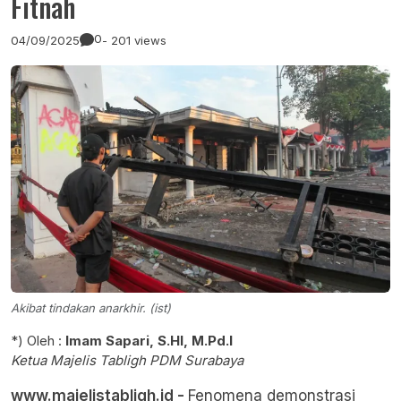
Fitnah
0
04/09/2025
- 201 views
Akibat tindakan anarkhir. (ist)
*) Oleh :
Imam Sapari, S.HI, M.Pd.I
Ketua Majelis Tabligh PDM Surabaya
www.majelistabligh.id -
Fenomena demonstrasi