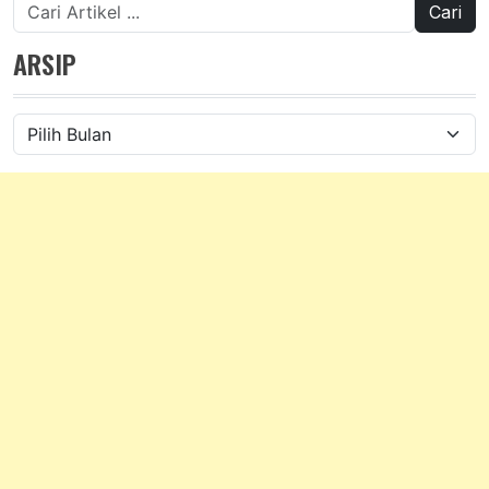
Cari
untuk:
ARSIP
Arsip