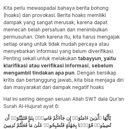
Kita perlu mewaspadai bahaya berita bohong
(hoaks) dan provokasi. Berita hoaks memiliki
dampak yang sangat merusak, karena dapat
memecah belah persatuan dan menimbulkan
permusuhan. Oleh karena itu, kita harus mengajak
setiap orang untuk tidak mudah percaya atau
menyebarkan informasi yang belum diverifikasi.
Penting sekali untuk melakukan
tabayyun, yaitu
klarifikasi atau verifikasi informasi
,
sebelum
mengambil tindakan apa pun
. Dengan bersikap
kritis dan bertanggung jawab, kita bisa menjaga diri
dan masyarakat dari dampak negatif hoaks
Hal ini seiring dengan seruan Allah SWT dala Qur’an
Surah Al-Hujurat ayat 6:
يَٰٓأَيُّهَا ٱلَّذِينَ ءَامَنُوٓا۟ إِن جَآءَكُمْ فَاسِقٌۢ بِنَبَإٍ فَتَبَيَّنُوٓا۟ أَن
تُصِيبُوا۟ قَوْمًۢا بِجَهَٰلَةٍ فَتُصْبِحُوا۟ عَلَىٰ مَا فَعَلْتُمْ نَٰدِمِينَ