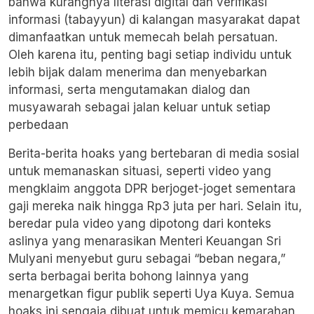
bahwa kurangnya literasi digital dan verifikasi
informasi (
tabayyun)
di kalangan masyarakat dapat
dimanfaatkan untuk memecah belah persatuan.
Oleh karena itu, penting bagi setiap individu untuk
lebih bijak dalam menerima dan menyebarkan
informasi, serta mengutamakan dialog dan
musyawarah sebagai jalan keluar untuk setiap
perbedaan
Berita-berita hoaks yang bertebaran di media sosial
untuk memanaskan situasi, seperti video yang
mengklaim anggota DPR berjoget-joget sementara
gaji mereka naik hingga Rp3 juta per hari. Selain itu,
beredar pula video yang dipotong dari konteks
aslinya yang menarasikan Menteri Keuangan Sri
Mulyani menyebut guru sebagai “beban negara,”
serta berbagai berita bohong lainnya yang
menargetkan figur publik seperti Uya Kuya. Semua
hoaks ini sengaja dibuat untuk memicu kemarahan