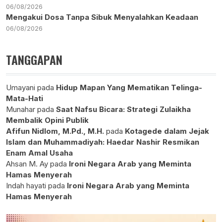
06/08/2026
Mengakui Dosa Tanpa Sibuk Menyalahkan Keadaan
06/08/2026
TANGGAPAN
Umayani
pada
Hidup Mapan Yang Mematikan Telinga-
Mata-Hati
Munahar
pada
Saat Nafsu Bicara: Strategi Zulaikha
Membalik Opini Publik
Afifun Nidlom, M.Pd., M.H.
pada
Kotagede dalam Jejak
Islam dan Muhammadiyah: Haedar Nashir Resmikan
Enam Amal Usaha
Ahsan M. Ay
pada
Ironi Negara Arab yang Meminta
Hamas Menyerah
Indah hayati
pada
Ironi Negara Arab yang Meminta
Hamas Menyerah