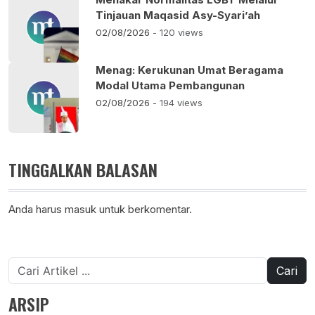
Tinjauan Maqasid Asy-Syari’ah
02/08/2026
- 120 views
Menag: Kerukunan Umat Beragama
Modal Utama Pembangunan
02/08/2026
- 194 views
TINGGALKAN BALASAN
Anda harus
masuk
untuk berkomentar.
Cari
untuk:
ARSIP