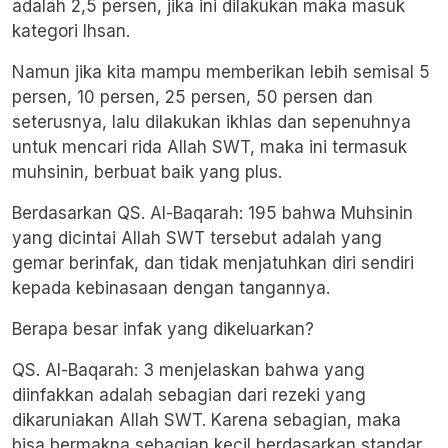
adalah 2,5 persen, jika ini dilakukan maka masuk
kategori Ihsan.
Namun jika kita mampu memberikan lebih semisal 5
persen, 10 persen, 25 persen, 50 persen dan
seterusnya, lalu dilakukan ikhlas dan sepenuhnya
untuk mencari rida Allah SWT, maka ini termasuk
muhsinin, berbuat baik yang plus.
Berdasarkan QS. Al-Baqarah: 195 bahwa Muhsinin
yang dicintai Allah SWT tersebut adalah yang
gemar berinfak, dan tidak menjatuhkan diri sendiri
kepada kebinasaan dengan tangannya.
Berapa besar infak yang dikeluarkan?
QS. Al-Baqarah: 3 menjelaskan bahwa yang
diinfakkan adalah sebagian dari rezeki yang
dikaruniakan Allah SWT. Karena sebagian, maka
bisa bermakna sebagian kecil berdasarkan standar