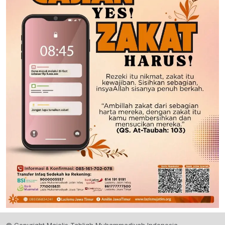
© Copyright Majelis Tabligh Muhammadiyah Indonesia