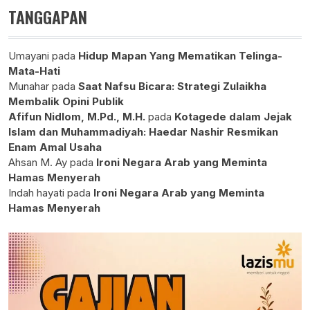
TANGGAPAN
Umayani
pada
Hidup Mapan Yang Mematikan Telinga-
Mata-Hati
Munahar
pada
Saat Nafsu Bicara: Strategi Zulaikha
Membalik Opini Publik
Afifun Nidlom, M.Pd., M.H.
pada
Kotagede dalam Jejak
Islam dan Muhammadiyah: Haedar Nashir Resmikan
Enam Amal Usaha
Ahsan M. Ay
pada
Ironi Negara Arab yang Meminta
Hamas Menyerah
Indah hayati
pada
Ironi Negara Arab yang Meminta
Hamas Menyerah