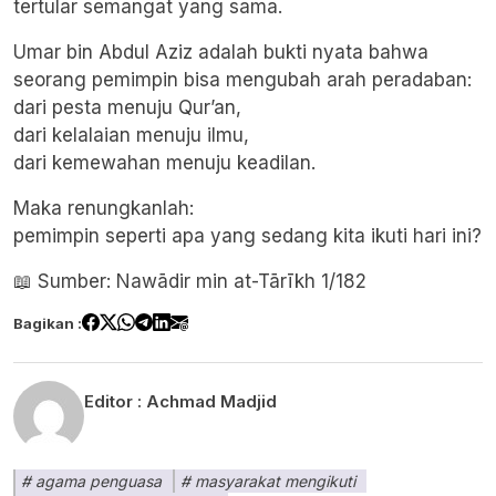
tertular semangat yang sama.
Umar bin Abdul Aziz adalah bukti nyata bahwa
seorang pemimpin bisa mengubah arah peradaban:
dari pesta menuju Qur’an,
dari kelalaian menuju ilmu,
dari kemewahan menuju keadilan.
Maka renungkanlah:
pemimpin seperti apa yang sedang kita ikuti hari ini?
📖 Sumber: Nawādir min at-Tārīkh 1/182
Bagikan :
Editor :
Achmad Madjid
agama penguasa
masyarakat mengikuti