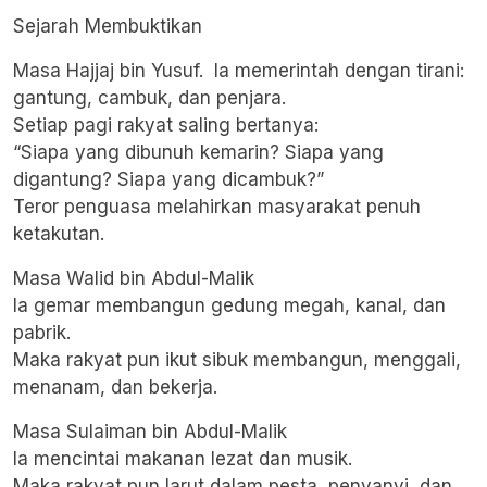
Sejarah Membuktikan
Masa Hajjaj bin Yusuf. Ia memerintah dengan tirani:
gantung, cambuk, dan penjara.
Setiap pagi rakyat saling bertanya:
“Siapa yang dibunuh kemarin? Siapa yang
digantung? Siapa yang dicambuk?”
Teror penguasa melahirkan masyarakat penuh
ketakutan.
Masa Walid bin Abdul-Malik
Ia gemar membangun gedung megah, kanal, dan
pabrik.
Maka rakyat pun ikut sibuk membangun, menggali,
menanam, dan bekerja.
Masa Sulaiman bin Abdul-Malik
Ia mencintai makanan lezat dan musik.
Maka rakyat pun larut dalam pesta, penyanyi, dan