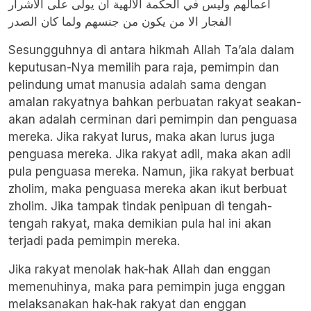
اعمالهم وليس في الحكمة الالهية ان يولى على الاشرار
الفجار الا من يكون من جنسهم ولما كان الصدر
Sesungguhnya di antara hikmah Allah Ta’ala dalam
keputusan-Nya memilih para raja, pemimpin dan
pelindung umat manusia adalah sama dengan
amalan rakyatnya bahkan perbuatan rakyat seakan-
akan adalah cerminan dari pemimpin dan penguasa
mereka. Jika rakyat lurus, maka akan lurus juga
penguasa mereka. Jika rakyat adil, maka akan adil
pula penguasa mereka. Namun, jika rakyat berbuat
zholim, maka penguasa mereka akan ikut berbuat
zholim. Jika tampak tindak penipuan di tengah-
tengah rakyat, maka demikian pula hal ini akan
terjadi pada pemimpin mereka.
Jika rakyat menolak hak-hak Allah dan enggan
memenuhinya, maka para pemimpin juga enggan
melaksanakan hak-hak rakyat dan enggan