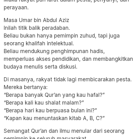
perayaan.
Masa Umar bin Abdul Aziz
Inilah titik balik peradaban.
Beliau bukan hanya pemimpin zuhud, tapi juga
seorang khalifah intelektual.
Beliau mendukung penghimpunan hadis,
memperluas akses pendidikan, dan membangkitkan
budaya menulis serta diskusi.
Di masanya, rakyat tidak lagi membicarakan pesta.
Mereka bertanya:
“Berapa banyak Qur’an yang kau hafal?”
“Berapa kali kau shalat malam?”
“Berapa hari kau berpuasa bulan ini?”
“Kapan kau menuntaskan kitab A, B, C?”
Semangat Qur’an dan ilmu menular dari seorang
pemimpin ke seluruh masyarakat.