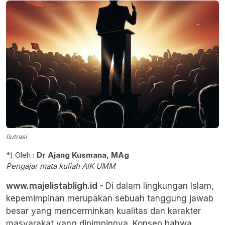
Ilutrasi
*) Oleh :
Dr Ajang Kusmana, MAg
Pengajar mata kuliah AIK UMM
www.majelistabligh.id -
Di dalam lingkungan Islam,
kepemimpinan merupakan sebuah tanggung jawab
besar yang mencerminkan kualitas dan karakter
masyarakat yang dipimpinnya. Konsep bahwa