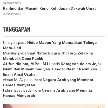
09/08/2026
Ranting dan Masjid, Kunci Kehidupan Dakwah Umat
09/08/2026
TANGGAPAN
Umayani
pada
Hidup Mapan Yang Mematikan Telinga-
Mata-Hati
Munahar
pada
Saat Nafsu Bicara: Strategi Zulaikha
Membalik Opini Publik
Afifun Nidlom, M.Pd., M.H.
pada
Kotagede dalam Jejak
Islam dan Muhammadiyah: Haedar Nashir Resmikan
Enam Amal Usaha
Ahsan M. Ay
pada
Ironi Negara Arab yang Meminta
Hamas Menyerah
Indah hayati
pada
Ironi Negara Arab yang Meminta
Hamas Menyerah