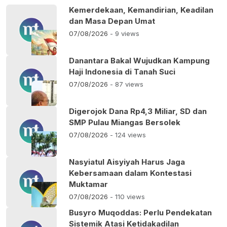
Kemerdekaan, Kemandirian, Keadilan
dan Masa Depan Umat
07/08/2026
- 9 views
Danantara Bakal Wujudkan Kampung
Haji Indonesia di Tanah Suci
07/08/2026
- 87 views
Digerojok Dana Rp4,3 Miliar, SD dan
SMP Pulau Miangas Bersolek
07/08/2026
- 124 views
Nasyiatul Aisyiyah Harus Jaga
Kebersamaan dalam Kontestasi
Muktamar
07/08/2026
- 110 views
Busyro Muqoddas: Perlu Pendekatan
Sistemik Atasi Ketidakadilan