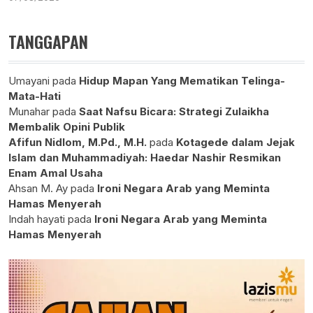
TANGGAPAN
Umayani
pada
Hidup Mapan Yang Mematikan Telinga-
Mata-Hati
Munahar
pada
Saat Nafsu Bicara: Strategi Zulaikha
Membalik Opini Publik
Afifun Nidlom, M.Pd., M.H.
pada
Kotagede dalam Jejak
Islam dan Muhammadiyah: Haedar Nashir Resmikan
Enam Amal Usaha
Ahsan M. Ay
pada
Ironi Negara Arab yang Meminta
Hamas Menyerah
Indah hayati
pada
Ironi Negara Arab yang Meminta
Hamas Menyerah