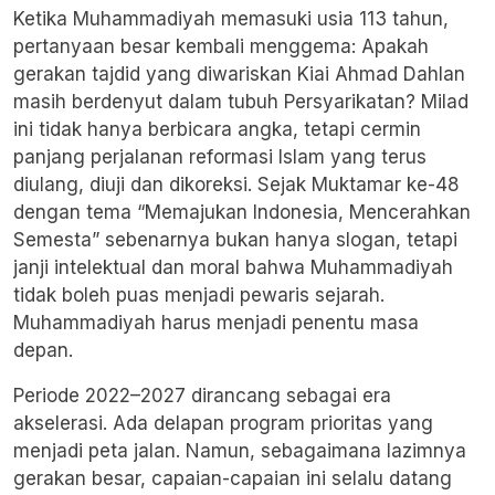
Ketika
Muhammadiyah
memasuki usia 113 tahun,
pertanyaan besar kembali menggema: Apakah
gerakan tajdid yang diwariskan Kiai Ahmad Dahlan
masih berdenyut dalam tubuh Persyarikatan? Milad
ini tidak hanya berbicara angka, tetapi cermin
panjang perjalanan reformasi Islam yang terus
diulang, diuji dan dikoreksi. Sejak Muktamar ke-48
dengan tema “Memajukan Indonesia, Mencerahkan
Semesta” sebenarnya bukan hanya slogan, tetapi
janji intelektual dan moral bahwa Muhammadiyah
tidak boleh puas menjadi pewaris sejarah.
Muhammadiyah harus menjadi penentu masa
depan.
Periode 2022–2027 dirancang sebagai era
akselerasi. Ada delapan program prioritas yang
menjadi peta jalan. Namun, sebagaimana lazimnya
gerakan besar, capaian-capaian ini selalu datang