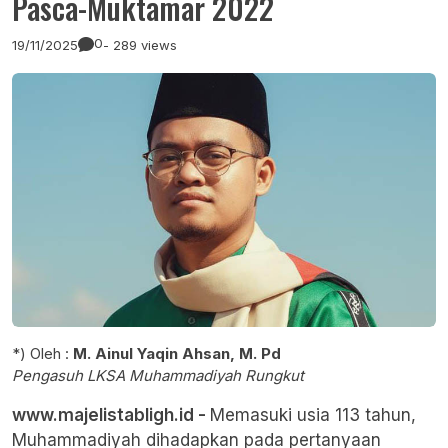
Pasca-Muktamar 2022
0
19/11/2025
- 289 views
*) Oleh :
M. Ainul Yaqin Ahsan, M. Pd
Pengasuh LKSA Muhammadiyah Rungkut
www.majelistabligh.id -
Memasuki usia 113 tahun,
Muhammadiyah dihadapkan pada pertanyaan