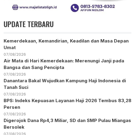
UPDATE TERBARU
Kemerdekaan, Kemandirian, Keadilan dan Masa Depan
Umat
07/08/2026
Air Mata di Hari Kemerdekaan: Merenungi Janji pada
Bangsa dan Sang Pencipta
07/08/2026
Danantara Bakal Wujudkan Kampung Haji Indonesia di
Tanah Suci
07/08/2026
BPS: Indeks Kepuasan Layanan Haji 2026 Tembus 83,28
Persen
07/08/2026
Digerojok Dana Rp4,3 Miliar, SD dan SMP Pulau Miangas
Bersolek
07/08/2026