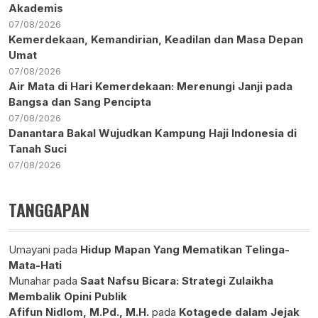
Akademis
07/08/2026
Kemerdekaan, Kemandirian, Keadilan dan Masa Depan
Umat
07/08/2026
Air Mata di Hari Kemerdekaan: Merenungi Janji pada
Bangsa dan Sang Pencipta
07/08/2026
Danantara Bakal Wujudkan Kampung Haji Indonesia di
Tanah Suci
07/08/2026
TANGGAPAN
Umayani
pada
Hidup Mapan Yang Mematikan Telinga-
Mata-Hati
Munahar
pada
Saat Nafsu Bicara: Strategi Zulaikha
Membalik Opini Publik
Afifun Nidlom, M.Pd., M.H.
pada
Kotagede dalam Jejak