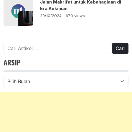
Jalan Makrifat untuk Kebahagiaan di
Era Kekinian
29/10/2024
- 670 views
Cari
untuk:
ARSIP
Arsip