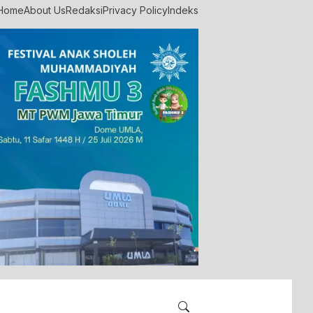
Home
About Us
Redaksi
Privacy Policy
Indeks