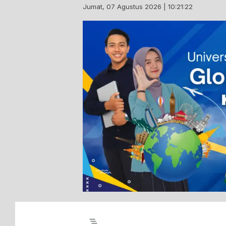
Skip
Jumat, 07 Agustus 2026 | 10:21:23
to
content