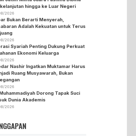
kelanjutan hingga ke Luar Negeri
08/2026
ar Bukan Berarti Menyerah,
abaran Adalah Kekuatan untuk Terus
juang
08/2026
erasi Syariah Penting Dukung Perkuat
ahanan Ekonomi Keluarga
08/2026
dar Nashir Ingatkan Muktamar Harus
jadi Ruang Musyawarah, Bukan
tegangan
08/2026
Muhammadiyah Dorong Tapak Suci
uk Dunia Akademis
08/2026
NGGAPAN