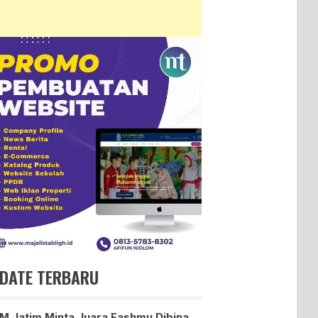
DATE TERBARU
 Jatim Minta Juara Fashmu Dibina