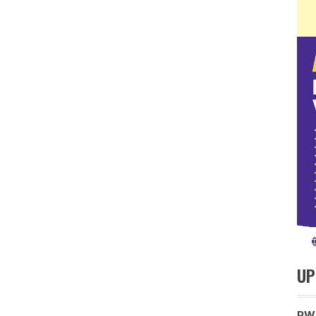
UP
PWM