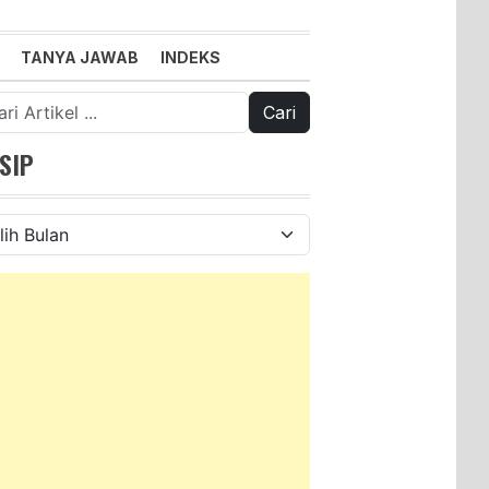
TANYA JAWAB
INDEKS
k:
SIP
ip