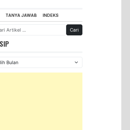
TANYA JAWAB
INDEKS
k:
SIP
ip