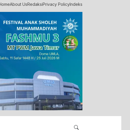
Home
About Us
Redaksi
Privacy Policy
Indeks