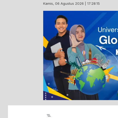
Skip
Kamis, 06 Agustus 2026 | 17:28:16
to
content