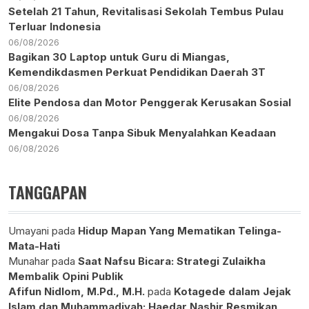
Setelah 21 Tahun, Revitalisasi Sekolah Tembus Pulau
Terluar Indonesia
06/08/2026
Bagikan 30 Laptop untuk Guru di Miangas,
Kemendikdasmen Perkuat Pendidikan Daerah 3T
06/08/2026
Elite Pendosa dan Motor Penggerak Kerusakan Sosial
06/08/2026
Mengakui Dosa Tanpa Sibuk Menyalahkan Keadaan
06/08/2026
TANGGAPAN
Umayani
pada
Hidup Mapan Yang Mematikan Telinga-
Mata-Hati
Munahar
pada
Saat Nafsu Bicara: Strategi Zulaikha
Membalik Opini Publik
Afifun Nidlom, M.Pd., M.H.
pada
Kotagede dalam Jejak
Islam dan Muhammadiyah: Haedar Nashir Resmikan