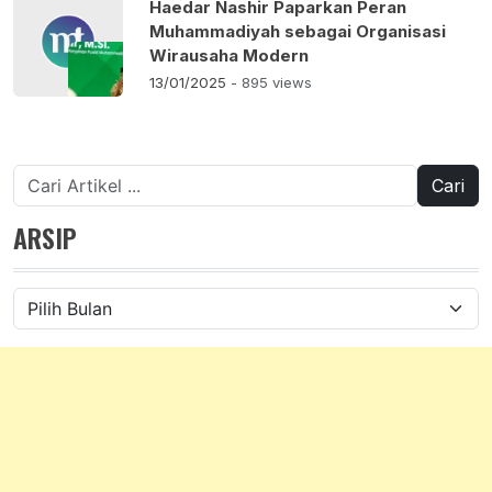
Haedar Nashir Paparkan Peran
Muhammadiyah sebagai Organisasi
Wirausaha Modern
13/01/2025
- 895 views
Cari
untuk:
ARSIP
Arsip