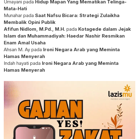
Umayani
pada
Hidup Mapan Yang Mematikan Telinga-
Mata-Hati
Munahar
pada
Saat Nafsu Bicara: Strategi Zulaikha
Membalik Opini Publik
Afifun Nidlom, M.Pd., M.H.
pada
Kotagede dalam Jejak
Islam dan Muhammadiyah: Haedar Nashir Resmikan
Enam Amal Usaha
Ahsan M. Ay
pada
Ironi Negara Arab yang Meminta
Hamas Menyerah
Indah hayati
pada
Ironi Negara Arab yang Meminta
Hamas Menyerah