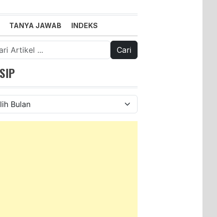
TANYA JAWAB
INDEKS
k:
SIP
ip