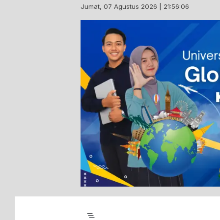
Skip
Jumat, 07 Agustus 2026 | 21:56:07
to
content