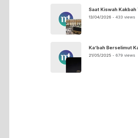
Saat Kiswah Kakbah
13/04/2026
- 433 views
Ka’bah Berselimut Ka
21/05/2025
- 679 views