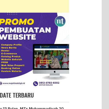
DATE TERBARU
u 13 Bulan, MTs Muhammadiyah 20