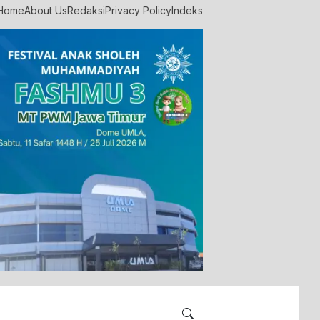
Home
About Us
Redaksi
Privacy Policy
Indeks