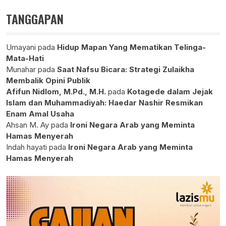
TANGGAPAN
Umayani
pada
Hidup Mapan Yang Mematikan Telinga-
Mata-Hati
Munahar
pada
Saat Nafsu Bicara: Strategi Zulaikha
Membalik Opini Publik
Afifun Nidlom, M.Pd., M.H.
pada
Kotagede dalam Jejak
Islam dan Muhammadiyah: Haedar Nashir Resmikan
Enam Amal Usaha
Ahsan M. Ay
pada
Ironi Negara Arab yang Meminta
Hamas Menyerah
Indah hayati
pada
Ironi Negara Arab yang Meminta
Hamas Menyerah