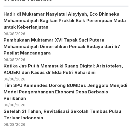
Hadir di Muktamar Nasyiatul Aisyiyah, Eco Bhinneka
Muhammadiyah Bagikan Praktik Baik Perempuan Muda
untuk Keberlanjutan
06/08/2026
Pembukaan Muktamar XVI Tapak Suci Putera
Muhammadiyah Dimeriahkan Pencak Budaya dari 57
Pesilat Mancanegara
06/08/2026
Ketika Jas Putih Memasuki Ruang Digital: Aristoteles,
KODEKI dan Kasus dr Elda Putri Rahardini
06/08/2026
Tim SPU Kemendes Dorong BUMDes Jenggolo Menjadi
Model Pengembangan Ekonomi Desa Berbasis
Perikanan
06/08/2026
Setelah 21 Tahun, Revitalisasi Sekolah Tembus Pulau
Terluar Indonesia
06/08/2026