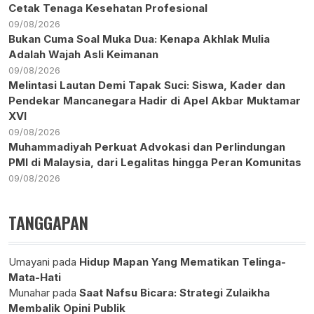
Cetak Tenaga Kesehatan Profesional
09/08/2026
Bukan Cuma Soal Muka Dua: Kenapa Akhlak Mulia
Adalah Wajah Asli Keimanan
09/08/2026
Melintasi Lautan Demi Tapak Suci: Siswa, Kader dan
Pendekar Mancanegara Hadir di Apel Akbar Muktamar
XVI
09/08/2026
Muhammadiyah Perkuat Advokasi dan Perlindungan
PMI di Malaysia, dari Legalitas hingga Peran Komunitas
09/08/2026
TANGGAPAN
Umayani
pada
Hidup Mapan Yang Mematikan Telinga-
Mata-Hati
Munahar
pada
Saat Nafsu Bicara: Strategi Zulaikha
Membalik Opini Publik