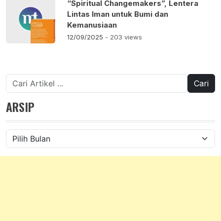
“Spiritual Changemakers”, Lentera
Lintas Iman untuk Bumi dan
Kemanusiaan
12/09/2025
- 203 views
Cari
untuk:
ARSIP
Arsip