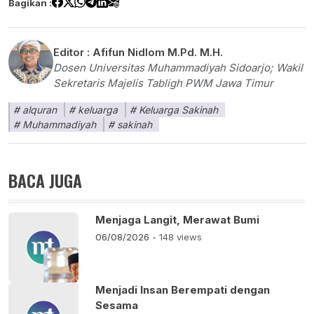
Bagikan :
Editor :
Afifun Nidlom M.Pd. M.H.
Dosen Universitas Muhammadiyah Sidoarjo; Wakil
Sekretaris Majelis Tabligh PWM Jawa Timur
alquran
keluarga
Keluarga Sakinah
Muhammadiyah
sakinah
BACA JUGA
Menjaga Langit, Merawat Bumi
06/08/2026
- 148 views
Menjadi Insan Berempati dengan
Sesama