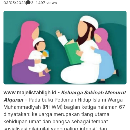
0
03/05/2023
- 1.497 views
www.majelistabligh.id -
Keluarga Sakinah Menurut
Alquran
– Pada buku Pedoman Hidup Islami Warga
Muhammadiyah (PHIWM) bagian ketiga halaman 67
dinyatakan: keluarga merupakan tiang utama
kehidupan umat dan bangsa sebagai tempat
sosialisasi nilai-nilai yang paling intensif dan