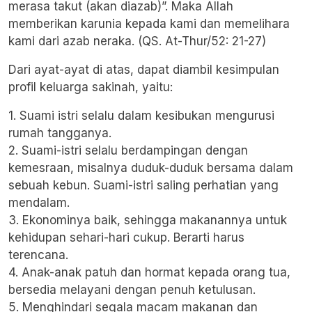
merasa takut (akan diazab)”. Maka Allah
memberikan karunia kepada kami dan memelihara
kami dari azab neraka. (QS. At-Thur/52: 21-27)
Dari ayat-ayat di atas, dapat diambil kesimpulan
profil keluarga sakinah, yaitu:
1. Suami istri selalu dalam kesibukan mengurusi
rumah tangganya.
2. Suami-istri selalu berdampingan dengan
kemesraan, misalnya duduk-duduk bersama dalam
sebuah kebun. Suami-istri saling perhatian yang
mendalam.
3. Ekonominya baik, sehingga makanannya untuk
kehidupan sehari-hari cukup. Berarti harus
terencana.
4. Anak-anak patuh dan hormat kepada orang tua,
bersedia melayani dengan penuh ketulusan.
5. Menghindari segala macam makanan dan