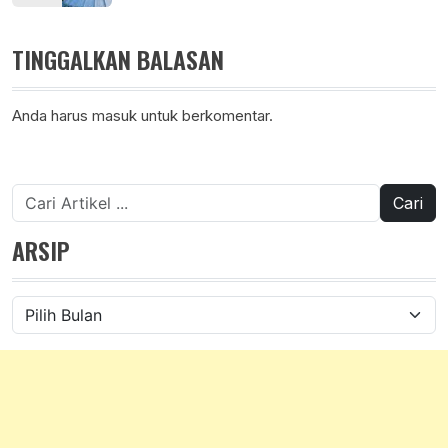
TINGGALKAN BALASAN
Anda harus
masuk
untuk berkomentar.
Cari
untuk:
ARSIP
Arsip