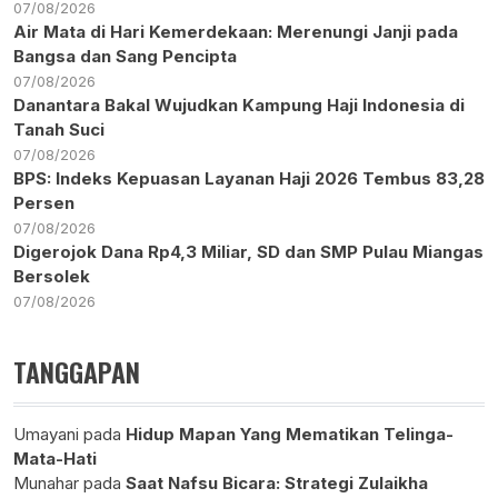
07/08/2026
Air Mata di Hari Kemerdekaan: Merenungi Janji pada
Bangsa dan Sang Pencipta
07/08/2026
Danantara Bakal Wujudkan Kampung Haji Indonesia di
Tanah Suci
07/08/2026
BPS: Indeks Kepuasan Layanan Haji 2026 Tembus 83,28
Persen
07/08/2026
Digerojok Dana Rp4,3 Miliar, SD dan SMP Pulau Miangas
Bersolek
07/08/2026
TANGGAPAN
Umayani
pada
Hidup Mapan Yang Mematikan Telinga-
Mata-Hati
Munahar
pada
Saat Nafsu Bicara: Strategi Zulaikha