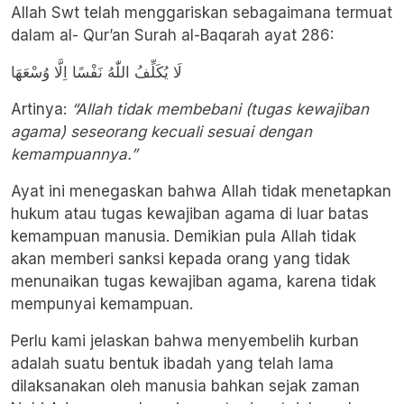
Allah Swt telah menggariskan sebagaimana termuat
dalam al- Qur’an Surah al-Baqarah ayat 286:
لَا يُكَلِّفُ اللّٰهُ نَفْسًا اِلَّا وُسْعَهَا
Artinya:
“Allah tidak membebani (tugas kewajiban
agama) seseorang kecuali sesuai dengan
kemampuannya.”
Ayat ini menegaskan bahwa Allah tidak menetapkan
hukum atau tugas kewajiban agama di luar batas
kemampuan manusia. Demikian pula Allah tidak
akan memberi sanksi kepada orang yang tidak
menunaikan tugas kewajiban agama, karena tidak
mempunyai kemampuan.
Perlu kami jelaskan bahwa menyembelih kurban
adalah suatu bentuk ibadah yang telah lama
dilaksanakan oleh manusia bahkan sejak zaman