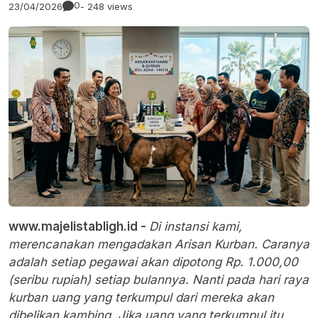
0
23/04/2026
- 248 views
www.majelistabligh.id -
Di instansi kami,
merencanakan mengadakan Arisan Kurban. Caranya
adalah setiap pegawai akan dipotong Rp. 1.000,00
(seribu rupiah) setiap bulannya. Nanti pada hari raya
kurban uang yang terkumpul dari mereka akan
dibelikan kambing. Jika uang yang terkumpul itu