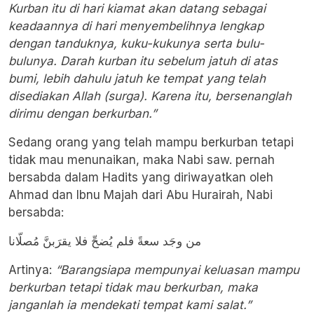
Kurban itu di hari kiamat akan datang sebagai
keadaannya di hari menyembelihnya lengkap
dengan tanduknya, kuku-kukunya serta bulu-
bulunya. Darah kurban itu sebelum jatuh di atas
bumi, lebih dahulu jatuh ke tempat yang telah
disediakan Allah (surga). Karena itu, bersenanglah
dirimu dengan berkurban.”
Sedang orang yang telah mampu berkurban tetapi
tidak mau menunaikan, maka Nabi saw. pernah
bersabda dalam Hadits yang diriwayatkan oleh
Ahmad dan Ibnu Majah dari Abu Hurairah, Nabi
bersabda:
من وجَد سعةً فلم يُضحِّ فلا يقرَبنَّ مُصلّانا
Artinya:
“Barangsiapa mempunyai keluasan mampu
berkurban tetapi tidak mau berkurban, maka
janganlah ia mendekati tempat kami salat.”