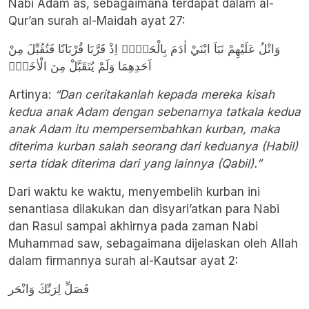
Nabi Adam as, sebagaimana terdapat dalam al-
Qur’an surah al-Maidah ayat 27:
وَاتْلُ عَلَيْهِمْ نَبَاَ ابْنَيْ اٰدَمَ بِالْحَقِّۘ اِذْ قَرَّبَا قُرْبَانًا فَتُقُبِّلَ مِنْ
اَحَدِهِمَا وَلَمْ يُتَقَبَّلْ مِنَ الْاٰخَرِۗ
Artinya:
“Dan ceritakanlah kepada mereka kisah
kedua anak Adam dengan sebenarnya tatkala kedua
anak Adam itu mempersembahkan kurban, maka
diterima kurban salah seorang dari keduanya (Habil)
serta tidak diterima dari yang lainnya (Qabil).”
Dari waktu ke waktu, menyembelih kurban ini
senantiasa dilakukan dan disyari’atkan para Nabi
dan Rasul sampai akhirnya pada zaman Nabi
Muhammad saw, sebagaimana dijelaskan oleh Allah
dalam firmannya surah al-Kautsar ayat 2:
فَصَلِّ لِرَبِّكَ وَانْحَر