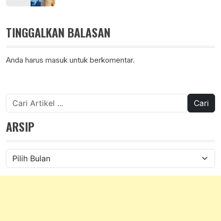
TINGGALKAN BALASAN
Anda harus
masuk
untuk berkomentar.
Cari
untuk:
ARSIP
Arsip