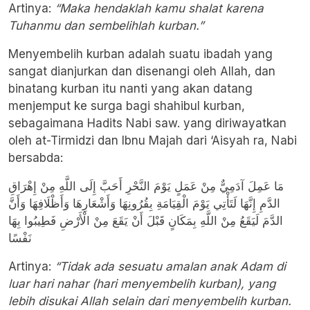
Artinya:
“Maka hendaklah kamu shalat karena
Tuhanmu dan sembelihlah kurban.”
Menyembelih kurban adalah suatu ibadah yang
sangat dianjurkan dan disenangi oleh Allah, dan
binatang kurban itu nanti yang akan datang
menjemput ke surga bagi shahibul kurban,
sebagaimana Hadits Nabi saw. yang diriwayatkan
oleh at-Tirmidzi dan Ibnu Majah dari ‘Aisyah ra, Nabi
bersabda:
مَا عَمِلَ آدَمِيٌّ مِنْ عَمَلٍ يَوْمَ النَّحْرِ أَحَبَّ إِلَى اللَّهِ مِنْ إِهْرَاقِ
الدَّمِ إِنَّهَا لَتَأْتِي يَوْمَ الْقِيَامَةِ بِقُرُونِهَا وَأَشْعَارِهَا وَأَظْلَافِهَا وَأَنَّ
الدَّمَ لَيَقَعُ مِنْ اللَّهِ بِمَكَانٍ قَبْلَ أَنْ يَقَعَ مِنْ الْأَرْضِ فَطِيبُوا بِهَا
نَفْسًا
Artinya:
“Tidak ada sesuatu amalan anak Adam di
luar hari nahar (hari menyembelih kurban), yang
lebih disukai Allah selain dari menyembelih kurban.