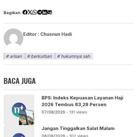
Bagikan :
Editor :
Chusnun Hadi
arisan
berkurban
hukumnya sah
BACA JUGA
BPS: Indeks Kepuasan Layanan Haji
2026 Tembus 83,28 Persen
07/08/2026
- 131 views
Jangan Tinggalkan Salat Malam
06/08/2026
- 102 views