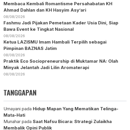
Membaca Kembali Romantisme Persahabatan KH
Ahmad Dahlan dan KH Hasyim Asy’ari
08/08/2026
Fashmu Jadi Pijakan Pemetaan Kader Usia Dini, Siap
Bawa Event ke Tingkat Nasional
08/08/2026
Ketua LAZISMU Imam Hambali Terpilih sebagai
Pimpinan BAZNAS Jatim
08/08/2026
Praktik Eco Sociopreneurship di Muktamar NA: Olah
Minyak Jelantah Jadi Lilin Aromaterapi
08/08/2026
TANGGAPAN
Umayani
pada
Hidup Mapan Yang Mematikan Telinga-
Mata-Hati
Munahar
pada
Saat Nafsu Bicara: Strategi Zulaikha
Membalik Opini Publik