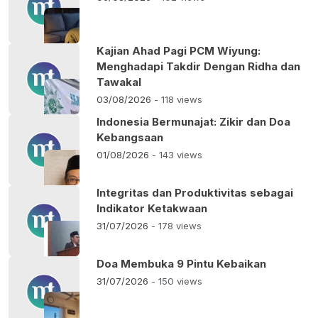
Kajian Ahad Pagi PCM Wiyung:
Menghadapi Takdir Dengan Ridha dan
Tawakal
03/08/2026
- 118 views
Indonesia Bermunajat: Zikir dan Doa
Kebangsaan
01/08/2026
- 143 views
Integritas dan Produktivitas sebagai
Indikator Ketakwaan
31/07/2026
- 178 views
Doa Membuka 9 Pintu Kebaikan
31/07/2026
- 150 views