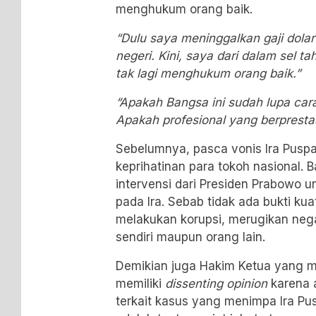
menghukum orang baik.
“Dulu saya meninggalkan gaji dolar
negeri. Kini, saya dari dalam sel t
tak lagi menghukum orang baik.”
“Apakah Bangsa ini sudah lupa car
Apakah profesional yang berprestasi
Sebelumnya, pasca vonis Ira Pus
keprihatinan para tokoh nasional. 
intervensi dari Presiden Prabowo
pada Ira. Sebab tidak ada bukti ku
melakukan korupsi, merugikan neg
sendiri maupun orang lain.
Demikian juga Hakim Ketua yang me
memiliki
dissenting opinion
karena 
terkait kasus yang menimpa Ira P