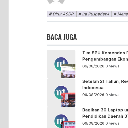
Dirut ASDP
Ira Puspadewi
Mene
BACA JUGA
Tim SPU Kemendes 
Pengembangan Ekono
06/08/2026
0 views
Setelah 21 Tahun, Re
Indonesia
06/08/2026
0 views
Bagikan 30 Laptop u
Pendidikan Daerah 3
06/08/2026
0 views