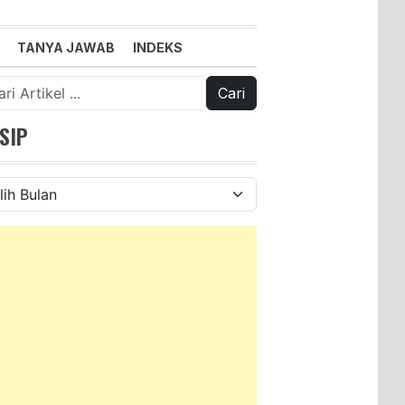
TANYA JAWAB
INDEKS
k:
SIP
ip