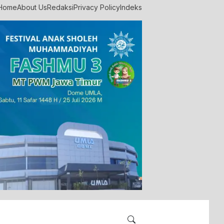
Home
About Us
Redaksi
Privacy Policy
Indeks