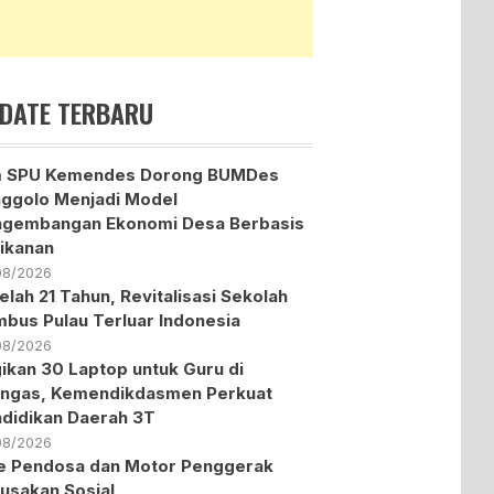
DATE TERBARU
m SPU Kemendes Dorong BUMDes
ggolo Menjadi Model
ngembangan Ekonomi Desa Berbasis
ikanan
08/2026
elah 21 Tahun, Revitalisasi Sekolah
bus Pulau Terluar Indonesia
08/2026
ikan 30 Laptop untuk Guru di
ngas, Kemendikdasmen Perkuat
didikan Daerah 3T
08/2026
te Pendosa dan Motor Penggerak
usakan Sosial