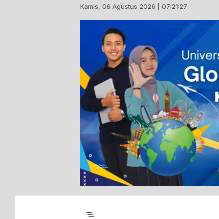
Skip
Kamis, 06 Agustus 2026 | 07:21:28
to
content