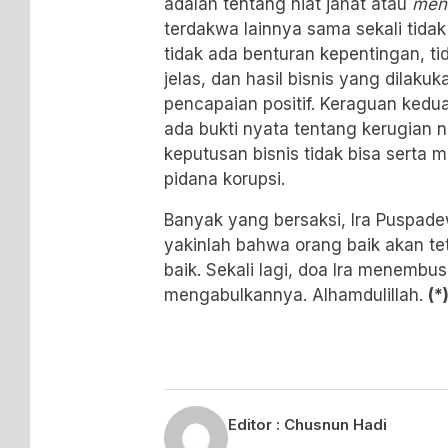
adalah tentang niat jahat atau
men
terdakwa lainnya sama sekali tida
tidak ada benturan kepentingan, t
jelas, dan hasil bisnis yang dilak
pencapaian positif. Keraguan kedu
ada bukti nyata tentang kerugian 
keputusan bisnis tidak bisa serta 
pidana korupsi.
Banyak yang bersaksi, Ira Puspade
yakinlah bahwa orang baik akan t
baik. Sekali lagi, doa Ira menembus
mengabulkannya. Alhamdulillah.
(*
Editor :
Chusnun Hadi