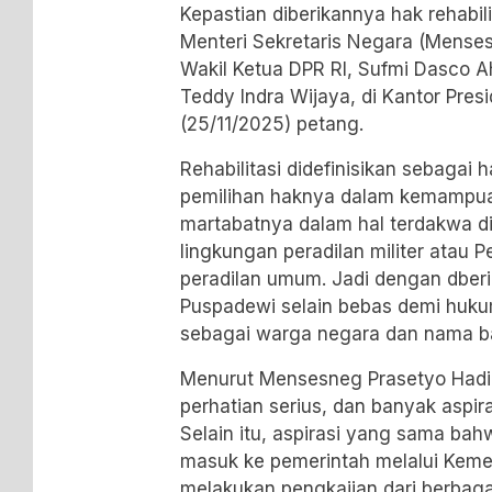
Kepastian diberikannya hak rehabil
Menteri Sekretaris Negara (Mense
Wakil Ketua DPR RI, Sufmi Dasco A
Teddy Indra Wijaya, di Kantor Presi
(25/11/2025) petang.
Rehabilitasi didefinisikan sebagai
pemilihan haknya dalam kemampuan
martabatnya dalam hal terdakwa d
lingkungan peradilan militer atau 
peradilan umum. Jadi dengan dberika
Puspadewi selain bebas demi hukum
sebagai warga negara dan nama b
Menurut Mensesneg Prasetyo Hadi,
perhatian serius, dan banyak aspir
Selain itu, aspirasi yang sama bah
masuk ke pemerintah melalui Keme
melakukan pengkajian dari berbagai