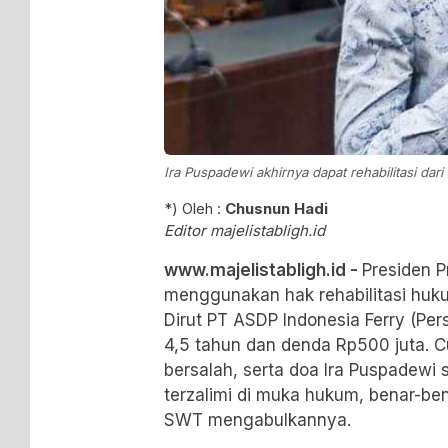
Ira Puspadewi akhirnya dapat rehabilitasi dar
*) Oleh :
Chusnun Hadi
Editor majelistabligh.id
www.majelistabligh.id -
Presiden 
menggunakan hak rehabilitasi huk
Dirut PT ASDP Indonesia Ferry (Per
4,5 tahun dan denda Rp500 juta. C
bersalah, serta doa Ira Puspadew
terzalimi di muka hukum, benar-be
SWT mengabulkannya.