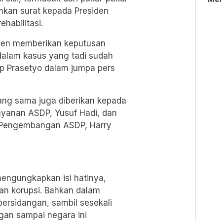
mkan surat kepada Presiden
habilitasi.
iden memberikan keputusan
dalam kasus yang tadi sudah
ap Prasetyo dalam jumpa pers
 yang sama juga diberikan kepada
ayanan ASDP, Yusuf Hadi, dan
 Pengembangan ASDP, Harry
engungkapkan isi hatinya,
an korupsi. Bahkan dalam
persidangan, sambil sesekali
ngan sampai negara ini