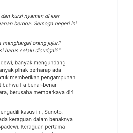
 dan kursi nyaman di luar
ahanan berdoa: Semoga negeri ini
a menghargai orang jujur?
 harus selalu dicurigai?”
padewi, banyak mengundang
Banyak pihak berharap ada
 untuk memberikan pengampunan
at bahwa Ira benar-benar
ara, berusaha memperkaya diri
ngadili kasus ini, Sunoto,
ada keraguan dalam benaknya
uspadewi. Keraguan pertama