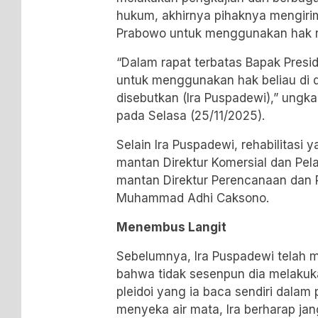
hukum, akhirnya pihaknya mengiri
Prabowo untuk menggunakan hak re
“Dalam rapat terbatas Bapak Pres
untuk menggunakan hak beliau di 
disebutkan (Ira Puspadewi),” ungk
pada Selasa (25/11/2025).
Selain Ira Puspadewi, rehabilitasi
mantan Direktur Komersial dan Pel
mantan Direktur Perencanaan dan
Muhammad Adhi Caksono.
Menembus Langit
Sebelumnya, Ira Puspadewi telah m
bahwa tidak sesenpun dia melakuk
pleidoi yang ia baca sendiri dalam 
menyeka air mata, Ira berharap ja