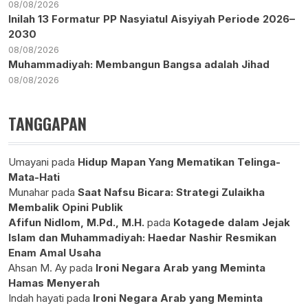
08/08/2026
Inilah 13 Formatur PP Nasyiatul Aisyiyah Periode 2026–
2030
08/08/2026
Muhammadiyah: Membangun Bangsa adalah Jihad
08/08/2026
TANGGAPAN
Umayani
pada
Hidup Mapan Yang Mematikan Telinga-
Mata-Hati
Munahar
pada
Saat Nafsu Bicara: Strategi Zulaikha
Membalik Opini Publik
Afifun Nidlom, M.Pd., M.H.
pada
Kotagede dalam Jejak
Islam dan Muhammadiyah: Haedar Nashir Resmikan
Enam Amal Usaha
Ahsan M. Ay
pada
Ironi Negara Arab yang Meminta
Hamas Menyerah
Indah hayati
pada
Ironi Negara Arab yang Meminta