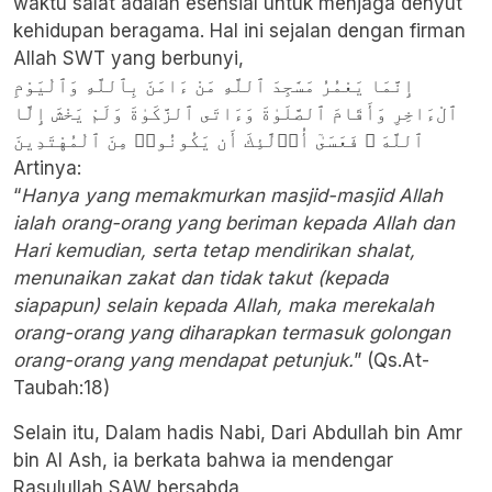
waktu salat adalah esensial untuk menjaga denyut
kehidupan beragama. Hal ini sejalan dengan firman
Allah SWT yang berbunyi,
إِنَّمَا يَعْمُرُ مَسَٰجِدَ ٱللَّهِ مَنْ ءَامَنَ بِٱللَّهِ وَٱلْيَوْمِ
ٱلْءَاخِرِ وَأَقَامَ ٱلصَّلَوٰةَ وَءَاتَى ٱلزَّكَوٰةَ وَلَمْ يَخْشَ إِلَّا
ٱللَّهَ ۖ فَعَسَىٰٓ أُو۟لَٰٓئِكَ أَن يَكُونُوا۟ مِنَ ٱلْمُهْتَدِينَ
Artinya:
“
Hanya yang memakmurkan masjid-masjid Allah
ialah orang-orang yang beriman kepada Allah dan
Hari kemudian, serta tetap mendirikan shalat,
menunaikan zakat dan tidak takut (kepada
siapapun) selain kepada Allah, maka merekalah
orang-orang yang diharapkan termasuk golongan
orang-orang yang mendapat petunjuk.
” (Qs.At-
Taubah:18)
​Selain itu, Dalam hadis Nabi, Dari
Abdullah bin Amr
bin Al Ash
, ia berkata bahwa ia mendengar
Rasulullah SAW bersabda,