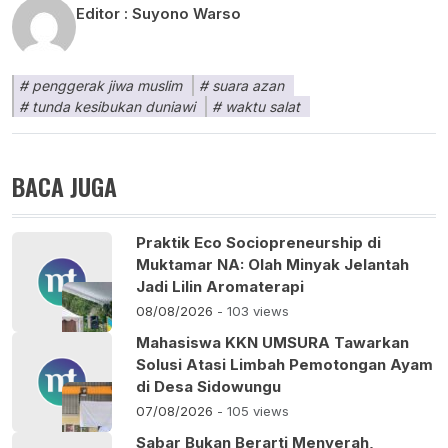
Editor :
Suyono Warso
penggerak jiwa muslim
suara azan
tunda kesibukan duniawi
waktu salat
BACA JUGA
Praktik Eco Sociopreneurship di
Muktamar NA: Olah Minyak Jelantah
Jadi Lilin Aromaterapi
08/08/2026
- 103 views
Mahasiswa KKN UMSURA Tawarkan
Solusi Atasi Limbah Pemotongan Ayam
di Desa Sidowungu
07/08/2026
- 105 views
Sabar Bukan Berarti Menyerah,