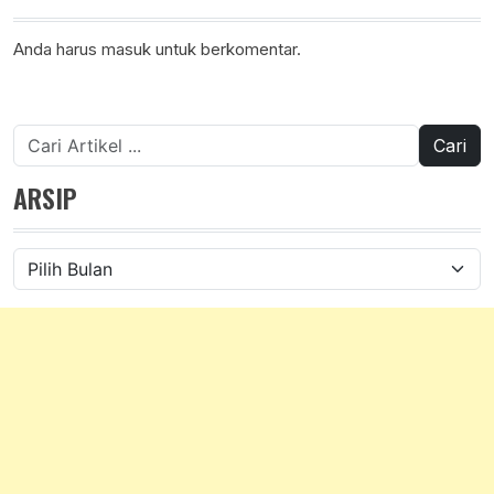
Anda harus
masuk
untuk berkomentar.
Cari
untuk:
ARSIP
Arsip