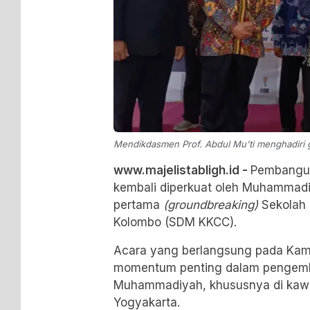
Mendikdasmen Prof. Abdul Mu'ti menghadiri 
www.majelistabligh.id -
Pembangun
kembali diperkuat oleh Muhammadi
pertama
(groundbreaking)
Sekolah
Kolombo (SDM KKCC).
Acara yang berlangsung pada Kamis
momentum penting dalam pengemb
Muhammadiyah, khususnya di kaw
Yogyakarta.