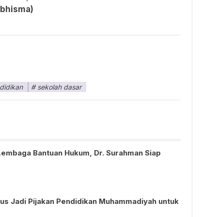
(bhisma)
didikan
sekolah dasar
Lembaga Bantuan Hukum, Dr. Surahman Siap
s Jadi Pijakan Pendidikan Muhammadiyah untuk