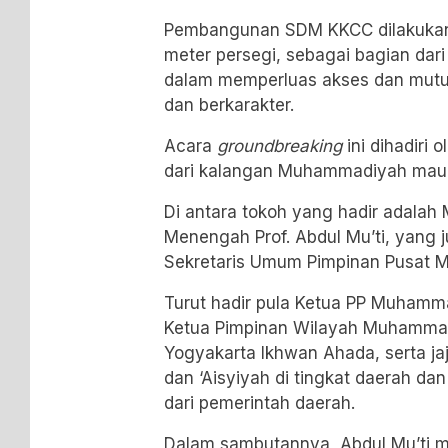
Pembangunan SDM KKCC dilakukan 
meter persegi, sebagai bagian d
dalam memperluas akses dan mutu
dan berkarakter.
Acara
groundbreaking
ini dihadiri 
dari kalangan Muhammadiyah maup
Di antara tokoh yang hadir adalah
Menengah Prof. Abdul Mu’ti, yang 
Sekretaris Umum Pimpinan Pusat
Turut hadir pula Ketua
PP Muhamm
Ketua Pimpinan Wilayah Muhamma
Yogyakarta Ikhwan Ahada, serta 
dan ‘Aisyiyah di tingkat daerah da
dari pemerintah daerah.
Dalam sambutannya, Abdul Mu’ti 