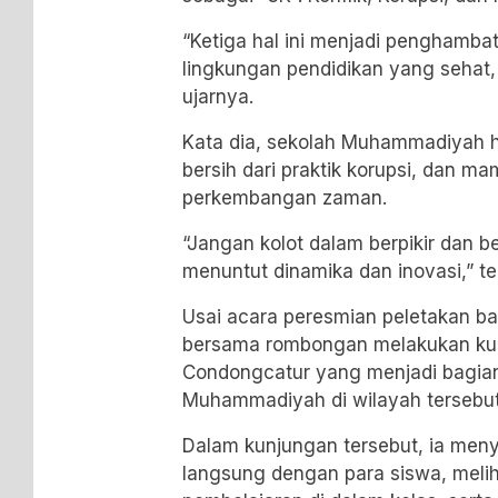
“Ketiga hal ini menjadi penghamb
lingkungan pendidikan yang sehat, 
ujarnya.
Kata dia, sekolah Muhammadiyah har
bersih dari praktik korupsi, dan 
perkembangan zaman.
“Jangan kolot dalam berpikir dan ber
menuntut dinamika dan inovasi,” t
Usai acara peresmian peletakan ba
bersama rombongan melakukan k
Condongcatur yang menjadi bagian
Muhammadiyah di wilayah tersebut
Dalam kunjungan tersebut, ia meny
langsung dengan para siswa, meli