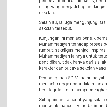
pembelajaran di dalam kelas, ser
siang yang menjadi bagian dari pe
sekolah.
Selain itu, ia juga mengunjungi fasi
sekolah tersebut.
Kunjungan ini menjadi bentuk perha
Muhammadiyah terhadap proses pen
rumput, sekaligus menjadi inspiras
Muhammadiyah lainnya untuk terus
pendidikan, tidak hanya dari sisi 
karakter dan budaya sekolah yang 
Pembangunan SD Muhammadiyah Ko
menjadi tonggak baru dalam melah
berintegritas, dan mampu mengha
Sebagaimana amanat yang selalu
mencetak manusia yang beriman, b