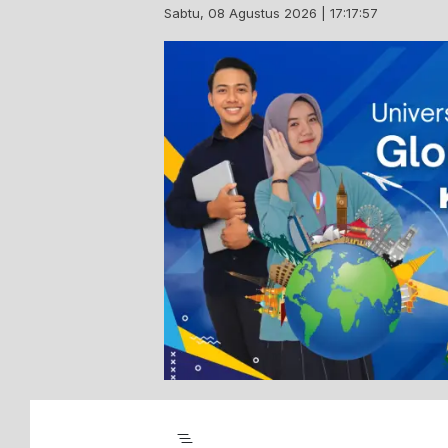
Skip
Sabtu, 08 Agustus 2026 | 17:17:58
to
content