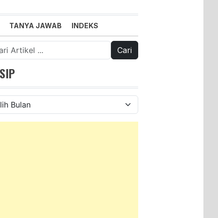
TANYA JAWAB
INDEKS
k:
SIP
ip