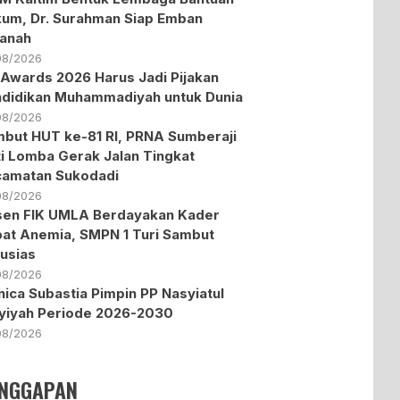
um, Dr. Surahman Siap Emban
anah
08/2026
Awards 2026 Harus Jadi Pijakan
didikan Muhammadiyah untuk Dunia
08/2026
but HUT ke-81 RI, PRNA Sumberaji
ti Lomba Gerak Jalan Tingkat
amatan Sukodadi
08/2026
en FIK UMLA Berdayakan Kader
at Anemia, SMPN 1 Turi Sambut
usias
08/2026
ica Subastia Pimpin PP Nasyiatul
yiyah Periode 2026-2030
08/2026
NGGAPAN