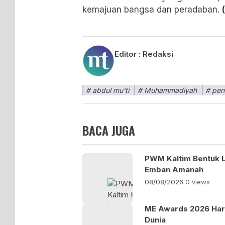
kemajuan bangsa dan peradaban.
Editor :
Redaksi
abdul mu'ti
Muhammadiyah
pen
BACA JUGA
PWM Kaltim Bentuk 
Emban Amanah
08/08/2026
0 views
ME Awards 2026 Haru
Dunia