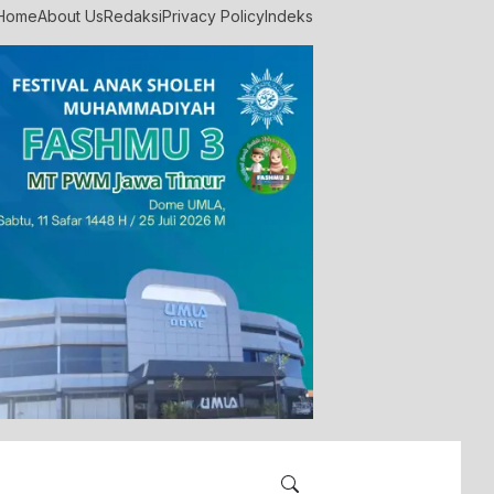
Home
About Us
Redaksi
Privacy Policy
Indeks