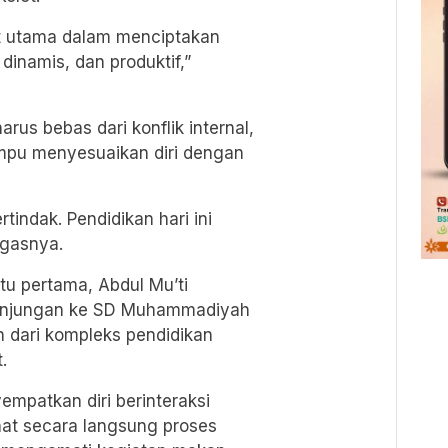
at utama dalam menciptakan
dinamis, dan produktif,”
us bebas dari konflik internal,
mampu menyesuaikan diri dengan
tindak. Pendidikan hari ini
egasnya.
tu pertama, Abdul Mu’ti
unjungan ke SD Muhammadiyah
 dari kompleks pendidikan
.
empatkan diri berinteraksi
hat secara langsung proses