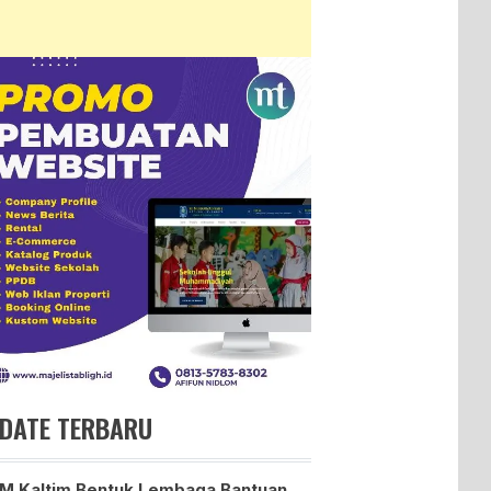
DATE TERBARU
 Kaltim Bentuk Lembaga Bantuan