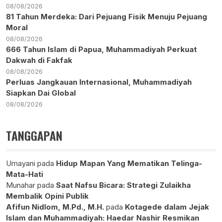
08/08/2026
81 Tahun Merdeka: Dari Pejuang Fisik Menuju Pejuang
Moral
08/08/2026
666 Tahun Islam di Papua, Muhammadiyah Perkuat
Dakwah di Fakfak
08/08/2026
Perluas Jangkauan Internasional, Muhammadiyah
Siapkan Dai Global
08/08/2026
TANGGAPAN
Umayani
pada
Hidup Mapan Yang Mematikan Telinga-
Mata-Hati
Munahar
pada
Saat Nafsu Bicara: Strategi Zulaikha
Membalik Opini Publik
Afifun Nidlom, M.Pd., M.H.
pada
Kotagede dalam Jejak
Islam dan Muhammadiyah: Haedar Nashir Resmikan