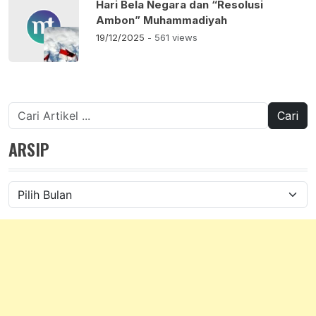
Hari Bela Negara dan “Resolusi
Ambon” Muhammadiyah
19/12/2025
- 561 views
Cari
untuk:
ARSIP
Arsip