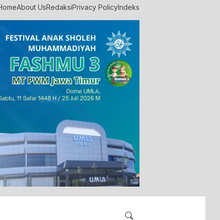
Home
About Us
Redaksi
Privacy Policy
Indeks