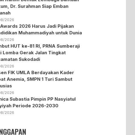
um, Dr. Surahman Siap Emban
anah
08/2026
Awards 2026 Harus Jadi Pijakan
didikan Muhammadiyah untuk Dunia
08/2026
but HUT ke-81 RI, PRNA Sumberaji
ti Lomba Gerak Jalan Tingkat
amatan Sukodadi
08/2026
en FIK UMLA Berdayakan Kader
at Anemia, SMPN 1 Turi Sambut
usias
08/2026
ica Subastia Pimpin PP Nasyiatul
yiyah Periode 2026-2030
08/2026
NGGAPAN