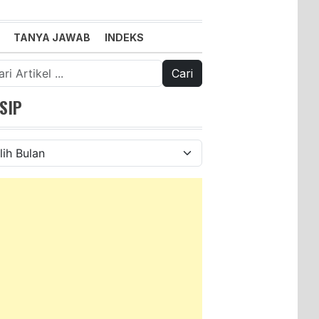
TANYA JAWAB
INDEKS
k:
SIP
ip