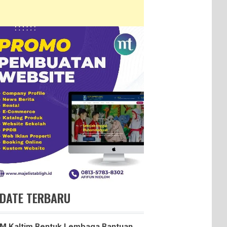
DATE TERBARU
 Kaltim Bentuk Lembaga Bantuan