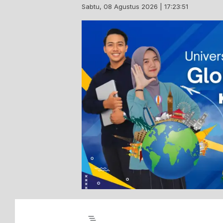
Skip
Sabtu, 08 Agustus 2026 | 17:23:52
to
content