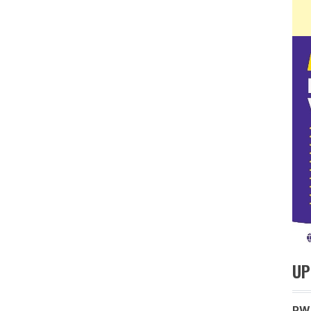
UP
PWM