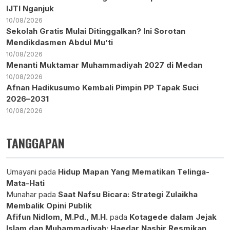
IJTI Nganjuk
10/08/2026
Sekolah Gratis Mulai Ditinggalkan? Ini Sorotan
Mendikdasmen Abdul Mu’ti
10/08/2026
Menanti Muktamar Muhammadiyah 2027 di Medan
10/08/2026
Afnan Hadikusumo Kembali Pimpin PP Tapak Suci
2026–2031
10/08/2026
TANGGAPAN
Umayani
pada
Hidup Mapan Yang Mematikan Telinga-
Mata-Hati
Munahar
pada
Saat Nafsu Bicara: Strategi Zulaikha
Membalik Opini Publik
Afifun Nidlom, M.Pd., M.H.
pada
Kotagede dalam Jejak
Islam dan Muhammadiyah: Haedar Nashir Resmikan