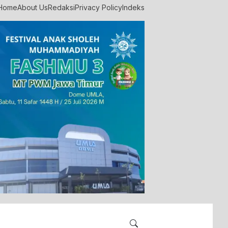
Home
About Us
Redaksi
Privacy Policy
Indeks