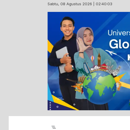
Skip
Sabtu, 08 Agustus 2026 | 02:40:04
to
content