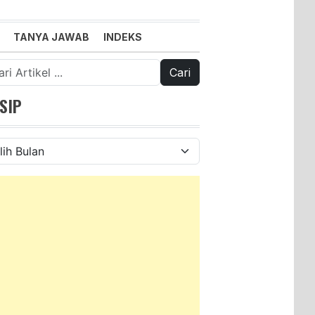
TANYA JAWAB
INDEKS
k:
SIP
ip