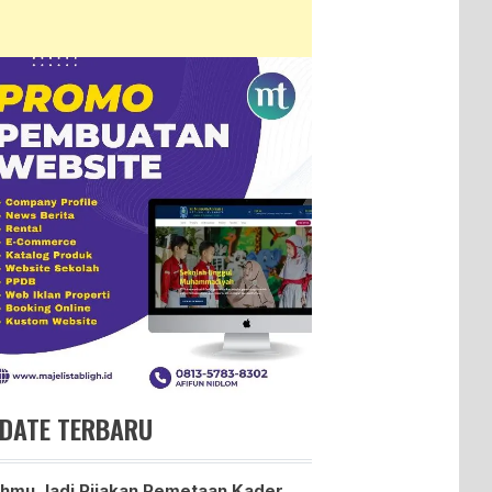
DATE TERBARU
hmu Jadi Pijakan Pemetaan Kader