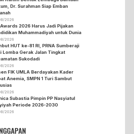
um, Dr. Surahman Siap Emban
anah
08/2026
Awards 2026 Harus Jadi Pijakan
didikan Muhammadiyah untuk Dunia
08/2026
but HUT ke-81 RI, PRNA Sumberaji
ti Lomba Gerak Jalan Tingkat
amatan Sukodadi
08/2026
en FIK UMLA Berdayakan Kader
at Anemia, SMPN 1 Turi Sambut
usias
08/2026
ica Subastia Pimpin PP Nasyiatul
yiyah Periode 2026-2030
08/2026
NGGAPAN