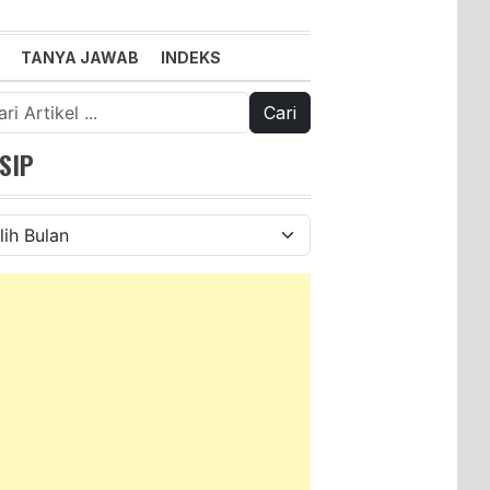
TANYA JAWAB
INDEKS
k:
SIP
ip