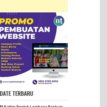
DATE TERBARU
 Kaltim Bentuk Lembaga Bantuan