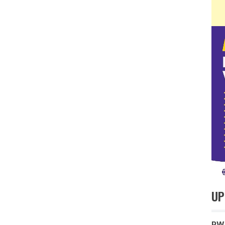
UP
PWM