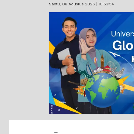
Skip
Sabtu, 08 Agustus 2026 | 18:53:55
to
content