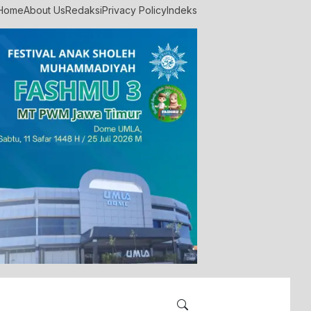
Home
About Us
Redaksi
Privacy Policy
Indeks