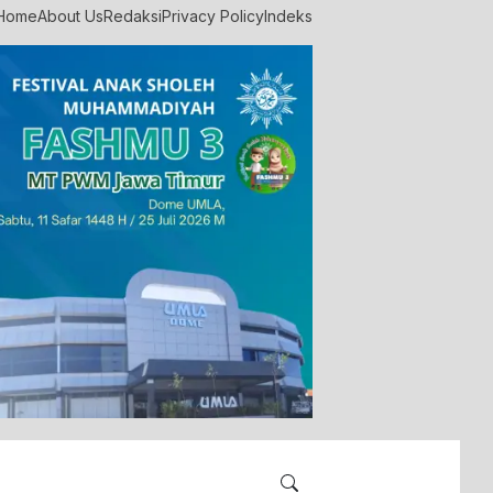
Home
About Us
Redaksi
Privacy Policy
Indeks