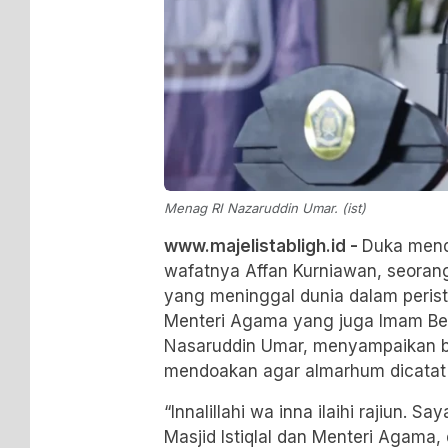
Menag RI Nazaruddin Umar. (ist)
www.majelistabligh.id -
Duka mend
wafatnya Affan Kurniawan, seorang
yang meninggal dunia dalam perist
Menteri Agama yang juga Imam Besar
Nasaruddin Umar, menyampaikan b
mendoakan agar almarhum dicatat 
“Innalillahi wa inna ilaihi rajiun.
Masjid Istiqlal dan Menteri Agama, 