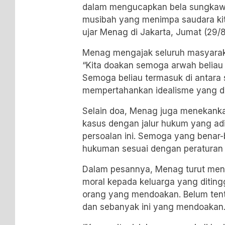
dalam mengucapkan bela sungkaw
musibah yang menimpa saudara kit
ujar Menag di Jakarta, Jumat (29/
Menag mengajak seluruh masyara
“Kita doakan semoga arwah beliau di
Semoga beliau termasuk di antara
mempertahankan idealisme yang d
Selain doa, Menag juga menekank
kasus dengan jalur hukum yang adil
persoalan ini. Semoga yang benar-
hukuman sesuai dengan peraturan 
Dalam pesannya, Menag turut me
moral kepada keluarga yang ditingg
orang yang mendoakan. Belum tent
dan sebanyak ini yang mendoakan