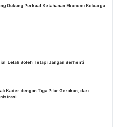
nting Dukung Perkuat Ketahanan Ekonomi Keluarga
l: Lelah Boleh Tetapi Jangan Berhenti
i Kader dengan Tiga Pilar Gerakan, dari
nistrasi