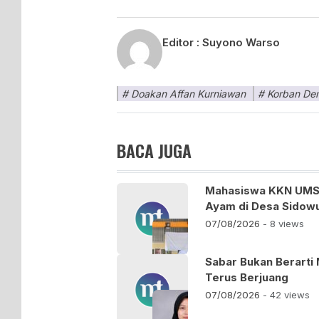
Editor :
Suyono Warso
Doakan Affan Kurniawan
Korban Dem
BACA JUGA
Mahasiswa KKN UMSU
Ayam di Desa Sidow
07/08/2026
- 8 views
Sabar Bukan Berarti
Terus Berjuang
07/08/2026
- 42 views