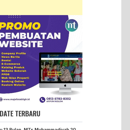
DATE TERBARU
u 13 Bulan, MTs Muhammadiyah 20