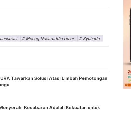
onstrasi
Menag Nasaruddin Umar
Syuhada
RA Tawarkan Solusi Atasi Limbah Pemotongan
ungu
 Menyerah, Kesabaran Adalah Kekuatan untuk