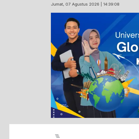
Skip
Jumat, 07 Agustus 2026 | 14:39:09
to
content