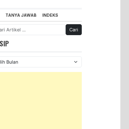
TANYA JAWAB
INDEKS
k:
SIP
ip