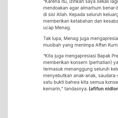
“Karena itu, izinkan saya sekali la
mendoakan agar almarhum benar-b
di sisi Allah. Kepada seluruh kelu
memberikan ketabahan dan kesabar
ucap Menag.
Tak lupa, Menag juga mengapresias
musibah yang menimpa Affan Kurn
“Kita juga mengapresiasi Bapak Pre
memberikan konsern (perhatian) y
termasuk menanggung seluruh kel
menyebutkan anak-anak, saudara-s
satu bukti bahwa kita semua konse
kemarin,” tandasnya.
(afifun nidlo