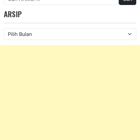
untuk:
ARSIP
Arsip