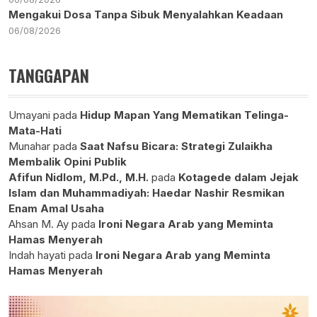
Mengakui Dosa Tanpa Sibuk Menyalahkan Keadaan
06/08/2026
TANGGAPAN
Umayani
pada
Hidup Mapan Yang Mematikan Telinga-
Mata-Hati
Munahar
pada
Saat Nafsu Bicara: Strategi Zulaikha
Membalik Opini Publik
Afifun Nidlom, M.Pd., M.H.
pada
Kotagede dalam Jejak
Islam dan Muhammadiyah: Haedar Nashir Resmikan
Enam Amal Usaha
Ahsan M. Ay
pada
Ironi Negara Arab yang Meminta
Hamas Menyerah
Indah hayati
pada
Ironi Negara Arab yang Meminta
Hamas Menyerah