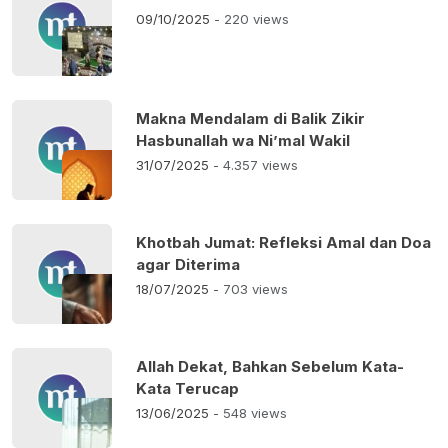
09/10/2025
- 220 views
Makna Mendalam di Balik Zikir
Hasbunallah wa Ni’mal Wakil
31/07/2025
- 4.357 views
Khotbah Jumat: Refleksi Amal dan Doa
agar Diterima
18/07/2025
- 703 views
Allah Dekat, Bahkan Sebelum Kata-
Kata Terucap
13/06/2025
- 548 views