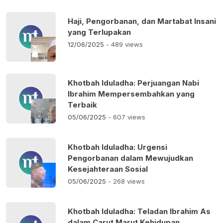
Haji, Pengorbanan, dan Martabat Insani
yang Terlupakan
12/06/2025
- 489 views
Khotbah Iduladha: Perjuangan Nabi
Ibrahim Mempersembahkan yang
Terbaik
05/06/2025
- 607 views
Khotbah Iduladha: Urgensi
Pengorbanan dalam Mewujudkan
Kesejahteraan Sosial
05/06/2025
- 268 views
Khotbah Iduladha: Teladan Ibrahim As
dalam Carut Marut Kehidupan