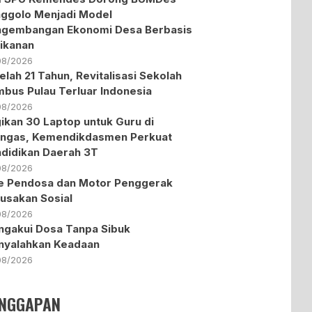
ggolo Menjadi Model
ngembangan Ekonomi Desa Berbasis
ikanan
08/2026
elah 21 Tahun, Revitalisasi Sekolah
bus Pulau Terluar Indonesia
08/2026
ikan 30 Laptop untuk Guru di
ngas, Kemendikdasmen Perkuat
didikan Daerah 3T
08/2026
te Pendosa dan Motor Penggerak
usakan Sosial
08/2026
gakui Dosa Tanpa Sibuk
nyalahkan Keadaan
08/2026
NGGAPAN