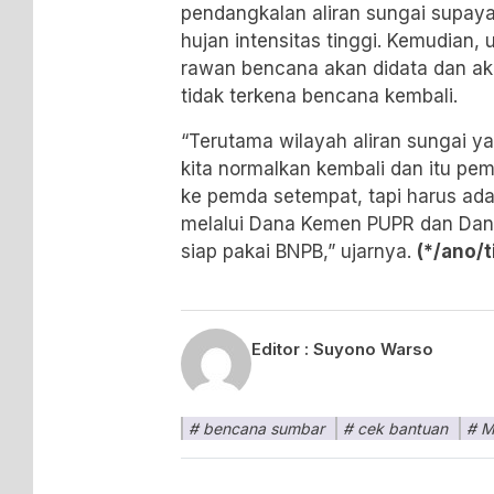
pendangkalan aliran sungai supaya 
hujan intensitas tinggi. Kemudian
rawan bencana akan didata dan ak
tidak terkena bencana kembali.
“Terutama wilayah aliran sungai y
kita normalkan kembali dan itu pe
ke pemda setempat, tapi harus ada
melalui Dana Kemen PUPR dan Dan
siap pakai BNPB,” ujarnya.
(*/ano/t
Editor :
Suyono Warso
bencana sumbar
cek bantuan
M