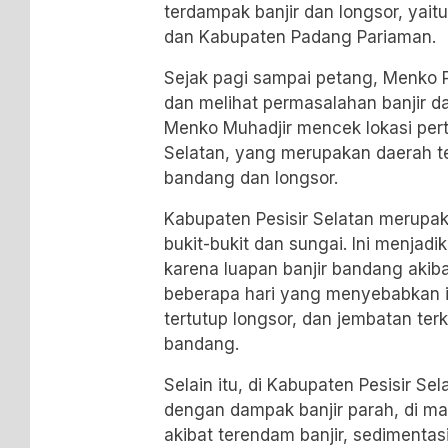
terdampak banjir dan longsor, yaitu
dan Kabupaten Padang Pariaman.
Sejak pagi sampai petang, Menko 
dan melihat permasalahan banjir da
Menko Muhadjir mencek lokasi pert
Selatan, yang merupakan daerah te
bandang dan longsor.
Kabupaten Pesisir Selatan merupak
bukit-bukit dan sungai. Ini menjad
karena luapan banjir bandang akiba
beberapa hari yang menyebabkan inf
tertutup longsor, dan jembatan terk
bandang.
Selain itu, di Kabupaten Pesisir S
dengan dampak banjir parah, di m
akibat terendam banjir, sedimentasi