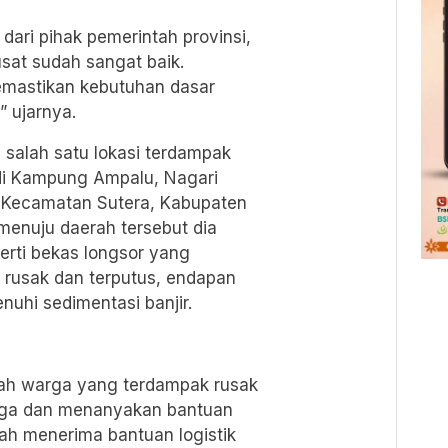
ari pihak pemerintah provinsi,
sat sudah sangat baik.
emastikan kebutuhan dasar
” ujarnya.
salah satu lokasi terdampak
 di Kampung Ampalu, Nagari
, Kecamatan Sutera, Kabupaten
 menuju daerah tersebut dia
rti bekas longsor yang
n rusak dan terputus, endapan
uhi sedimentasi banjir.
ah warga yang terdampak rusak
arga dan menanyakan bantuan
lah menerima bantuan logistik