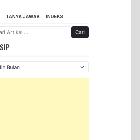
TANYA JAWAB
INDEKS
k:
SIP
ip