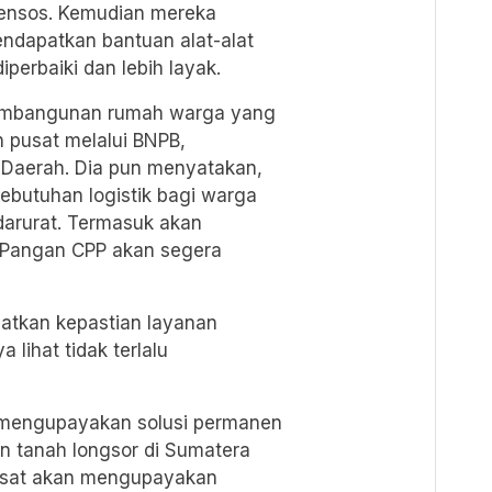
ensos. Kemudian mereka
ndapatkan bantuan alat-alat
perbaiki dan lebih layak.
embangunan rumah warga yang
h pusat melalui BNPB,
Daerah. Dia pun menyatakan,
ebutuhan logistik bagi warga
arurat. Termasuk akan
 Pangan CPP akan segera
atkan kepastian layanan
 lihat tidak terlalu
 mengupayakan solusi permanen
n tanah longsor di Sumatera
 pusat akan mengupayakan