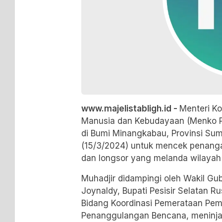
www.majelistabligh.id -
Menteri K
Manusia dan Kebudayaan (Menko P
di Bumi Minangkabau, Provinsi Sum
(15/3/2024) untuk mencek penang
dan longsor yang melanda wilayah 
Muhadjir didampingi oleh Wakil Gu
Joynaldy, Bupati Pesisir Selatan Ru
Bidang Koordinasi Pemerataan Pe
Penanggulangan Bencana, meninja