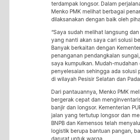
terdampak longsor. Dalam perjalan
Menko PMK melihat berbagai pena
dilaksanakan dengan baik oleh pih
“Saya sudah melihat langsung dan
yang nanti akan saya cari solusi b
Banyak berkaitan dengan Kementeri
penanganan pendangkalan sungai,
saya kumpulkan. Mudah-mudahan di
penyelesaian sehingga ada solus
di wilayah Pesisir Selatan dan Pad
Dari pantauannya, Menko PMK meli
bergerak cepat dan menginventaris
banjir dan longsor. Kementerian P
jalan yang tertutup longsor dan m
BNPB dan Kemensos telah menyalu
logistik berupa bantuan pangan, b
darurat untuk warga.