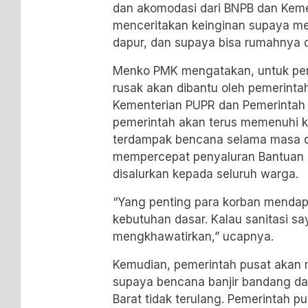
dan akomodasi dari BNPB dan Kem
menceritakan keinginan supaya me
dapur, dan supaya bisa rumahnya di
Menko PMK mengatakan, untuk p
rusak akan dibantu oleh pemerinta
Kementerian PUPR dan Pemerintah 
pemerintah akan terus memenuhi k
terdampak bencana selama masa d
mempercepat penyaluran Bantuan
disalurkan kepada seluruh warga.
“Yang penting para korban mendap
kebutuhan dasar. Kalau sanitasi saya
mengkhawatirkan,” ucapnya.
Kemudian, pemerintah pusat akan
supaya bencana banjir bandang da
Barat tidak terulang. Pemerintah