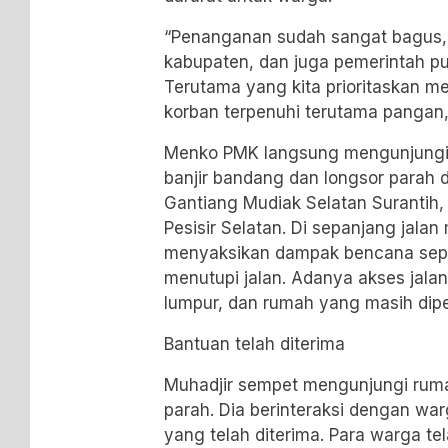
“Penanganan sudah sangat bagus, d
kabupaten, dan juga pemerintah pu
Terutama yang kita prioritaskan m
korban terpenuhi terutama pangan,
Menko PMK langsung mengunjungi 
banjir bandang dan longsor parah
Gantiang Mudiak Selatan Surantih
Pesisir Selatan. Di sepanjang jalan
menyaksikan dampak bencana sepe
menutupi jalan. Adanya akses jala
lumpur, dan rumah yang masih dipen
Bantuan telah diterima
Muhadjir sempet mengunjungi rum
parah. Dia berinteraksi dengan w
yang telah diterima. Para warga te