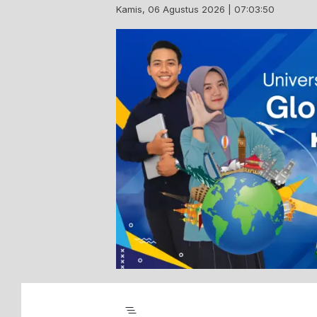
Skip
Kamis, 06 Agustus 2026 | 07:03:51
to
content