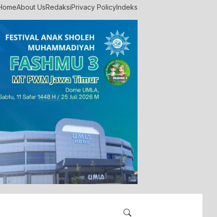
Home
About Us
Redaksi
Privacy Policy
Indeks