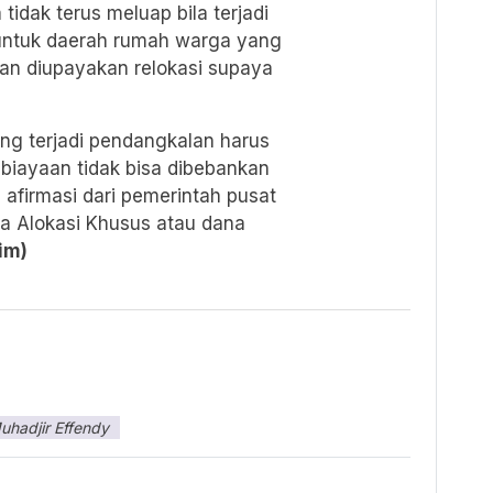
tidak terus meluap bila terjadi
, untuk daerah rumah warga yang
an diupayakan relokasi supaya
ang terjadi pendangkalan harus
mbiayaan tidak bisa dibebankan
 afirmasi dari pemerintah pusat
a Alokasi Khusus atau dana
im)
uhadjir Effendy