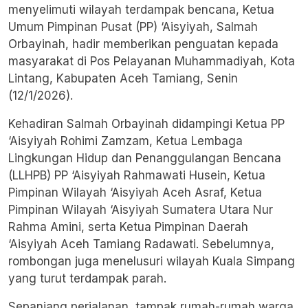
menyelimuti wilayah terdampak bencana, Ketua
Umum Pimpinan Pusat (PP) ‘Aisyiyah, Salmah
Orbayinah, hadir memberikan penguatan kepada
masyarakat di Pos Pelayanan Muhammadiyah, Kota
Lintang, Kabupaten Aceh Tamiang, Senin
(12/1/2026).
Kehadiran Salmah Orbayinah didampingi Ketua PP
‘Aisyiyah Rohimi Zamzam, Ketua Lembaga
Lingkungan Hidup dan Penanggulangan Bencana
(LLHPB) PP ‘Aisyiyah Rahmawati Husein, Ketua
Pimpinan Wilayah ‘Aisyiyah Aceh Asraf, Ketua
Pimpinan Wilayah ‘Aisyiyah Sumatera Utara Nur
Rahma Amini, serta Ketua Pimpinan Daerah
‘Aisyiyah Aceh Tamiang Radawati. Sebelumnya,
rombongan juga menelusuri wilayah Kuala Simpang
yang turut terdampak parah.
Sepanjang perjalanan, tampak rumah-rumah warga