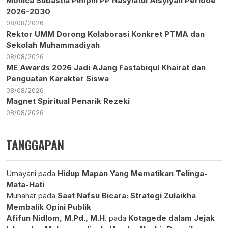
Monica Subastia Pimpin PP Nasyiatul Aisyiyah Periode
2026-2030
08/08/2026
Rektor UMM Dorong Kolaborasi Konkret PTMA dan
Sekolah Muhammadiyah
08/08/2026
ME Awards 2026 Jadi AJang Fastabiqul Khairat dan
Penguatan Karakter Siswa
08/08/2026
Magnet Spiritual Penarik Rezeki
08/08/2026
TANGGAPAN
Umayani
pada
Hidup Mapan Yang Mematikan Telinga-
Mata-Hati
Munahar
pada
Saat Nafsu Bicara: Strategi Zulaikha
Membalik Opini Publik
Afifun Nidlom, M.Pd., M.H.
pada
Kotagede dalam Jejak