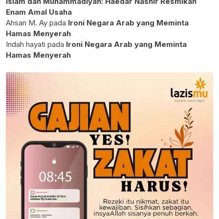
Islam dan Muhammadiyah: Haedar Nashir Resmikan
Enam Amal Usaha
Ahsan M. Ay
pada
Ironi Negara Arab yang Meminta
Hamas Menyerah
Indah hayati
pada
Ironi Negara Arab yang Meminta
Hamas Menyerah