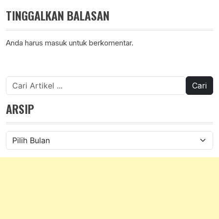
TINGGALKAN BALASAN
Anda harus
masuk
untuk berkomentar.
Cari
untuk:
ARSIP
Arsip