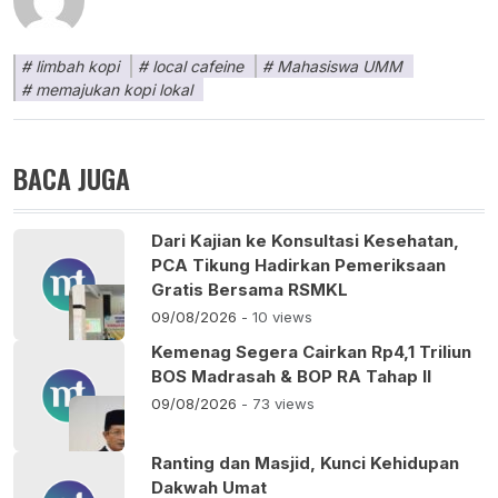
limbah kopi
local cafeine
Mahasiswa UMM
memajukan kopi lokal
BACA JUGA
Dari Kajian ke Konsultasi Kesehatan,
PCA Tikung Hadirkan Pemeriksaan
Gratis Bersama RSMKL
09/08/2026
- 10 views
Kemenag Segera Cairkan Rp4,1 Triliun
BOS Madrasah & BOP RA Tahap II
09/08/2026
- 73 views
Ranting dan Masjid, Kunci Kehidupan
Dakwah Umat