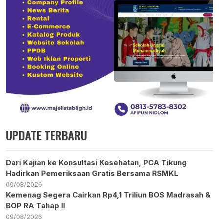
UPDATE TERBARU
Dari Kajian ke Konsultasi Kesehatan, PCA Tikung
Hadirkan Pemeriksaan Gratis Bersama RSMKL
09/08/2026
Kemenag Segera Cairkan Rp4,1 Triliun BOS Madrasah &
BOP RA Tahap II
09/08/2026