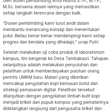
oleh dosen pembimbing Afifa Husna S.TP., M.T.P.,
M.Sc. bersama dosen lainnya yang memastikan
setiap langkah terencana dengan baik.
“Dosen pembimbing kami turut andil dalam
membantu merancang konsep dan menentukan
judul. Beliau benar-benar mendampingi kami setiap
progres dan kendala yang dihadapi,” ucap Putri.
Setelah melakukan uji coba produk di laboratorium
kampus, tim bergerak ke Desa Tambakasri. Tahapan
selanjutnya adalah melakukan penyuluhan dan
pelatihan untuk memberdayakan puluhan orang
perintis UMKM baru. Materi yang diberikan
mencakup pengolahan kopi kemasan botol dan
strategi pemasaran digital. Pelatihan tersebut
dilanjutkan dengan pengolahan limbah kulit kopi
menjadi briket dan pupuk kompos yang pematerinya
didatangkan langsung dari pengusaha briket dan