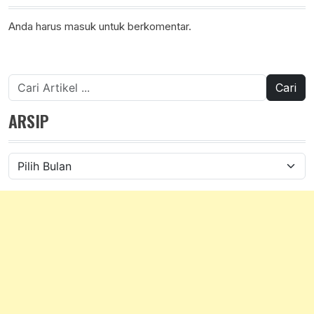
Anda harus
masuk
untuk berkomentar.
Cari
untuk:
ARSIP
Arsip