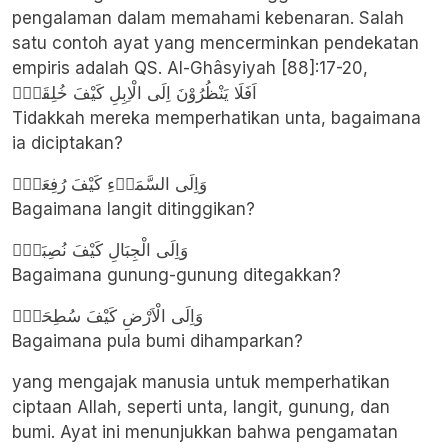
pengalaman dalam memahami kebenaran. Salah
satu contoh ayat yang mencerminkan pendekatan
empiris adalah QS. Al-Ghâsyiyah [88]:17-20,
اَفَلَا يَنْظُرُوْنَ اِلَى الْاِبِلِ كَيْفَ خُلِقَتْۗ
Tidakkah mereka memperhatikan unta, bagaimana
ia diciptakan?
وَاِلَى السَّمَاۤءِ كَيْفَ رُفِعَتْۗ
Bagaimana langit ditinggikan?
وَاِلَى الْجِبَالِ كَيْفَ نُصِبَتْۗ
Bagaimana gunung-gunung ditegakkan?
وَاِلَى الْاَرْضِ كَيْفَ سُطِحَتْۗ
Bagaimana pula bumi dihamparkan?
yang mengajak manusia untuk memperhatikan
ciptaan Allah, seperti unta, langit, gunung, dan
bumi. Ayat ini menunjukkan bahwa pengamatan