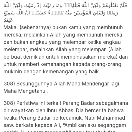
فَلَمْ تَقْتُلُوْهُمْ وَلٰكِنَّ اللّٰهَ قَتَلَهُمْۖ وَمَا رَمَيْتَ اِذْ رَمَيْتَ وَلٰكِنَّ اللّٰهَ
رَمٰىۚ وَلِيُبْلِيَ الْمُؤْمِنِيْنَ مِنْهُ بَلَاۤءً حَسَنًاۗ اِنَّ اللّٰهَ سَمِيْعٌ
عَلِيْمٌ
Maka, (sebenarnya) bukan kamu yang membunuh
mereka, melainkan Allah yang membunuh mereka
dan bukan engkau yang melempar ketika engkau
melempar, melainkan Allah yang melempar. (Allah
berbuat demikian untuk membinasakan mereka) dan
untuk memberi kemenangan kepada orang-orang
mukmin dengan kemenangan yang baik.
308) Sesungguhnya Allah Maha Mendengar lagi
Maha Mengetahui.
308) Peristiwa ini terkait Perang Badar sebagaimana
diriwayatkan oleh Ibnu Abbas. Dia bercerita bahwa
ketika Perang Badar berkecamuk, Nabi Muhammad
saw. berkata kepada Ali, “Ambilkan aku segenggam