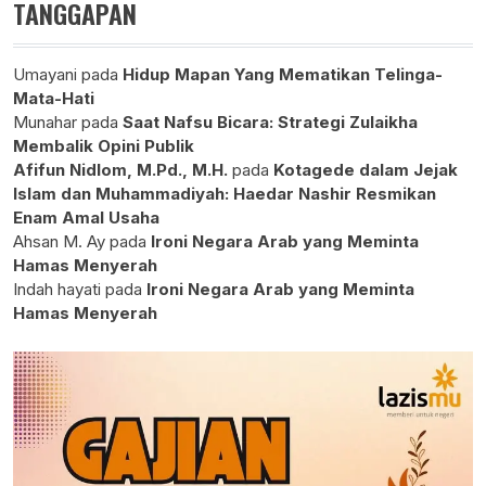
TANGGAPAN
Umayani
pada
Hidup Mapan Yang Mematikan Telinga-
Mata-Hati
Munahar
pada
Saat Nafsu Bicara: Strategi Zulaikha
Membalik Opini Publik
Afifun Nidlom, M.Pd., M.H.
pada
Kotagede dalam Jejak
Islam dan Muhammadiyah: Haedar Nashir Resmikan
Enam Amal Usaha
Ahsan M. Ay
pada
Ironi Negara Arab yang Meminta
Hamas Menyerah
Indah hayati
pada
Ironi Negara Arab yang Meminta
Hamas Menyerah