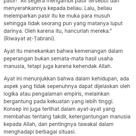
pasir!” Ali segera mengambil pasir tersebut dan
menyerahkannya kepada beliau. Lalu, beliau
melemparkan pasir itu ke muka para musuh
sehingga tidak seorang pun yang matanya luput
darinya. Oleh karena itu, hancurlah mereka.”
(Riwayat aṭ-Ṭabrani).
Ayat itu menekankan bahwa kemenangan dalam
peperangan bukan semata-mata hasil usaha
manusia, tetapi juga karena kehendak Allah.
Ayat ini menunjukkan bahwa dalam kehidupan, ada
aspek yang tidak sepenuhnya dapat dijelaskan oleh
logika atau pengalaman empiris, melainkan
bergantung pada kekuatan yang lebih tinggi.
Konsep ini juga terlihat dalam ayat-ayat yang
membahas tentang takdir, ketergantungan manusia
kepada Allah, dan pentingnya tawakal dalam
menghadapi berbagai situasi.