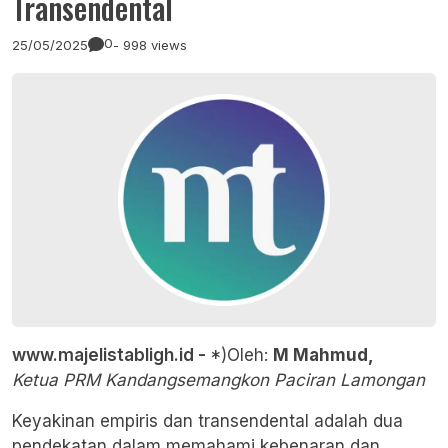
Transendental
0
25/05/2025
- 998 views
www.majelistabligh.id -
*)Oleh:
M Mahmud,
Ketua PRM Kandangsemangkon Paciran Lamongan
Keyakinan empiris dan transendental adalah dua
pendekatan dalam memahami kebenaran dan