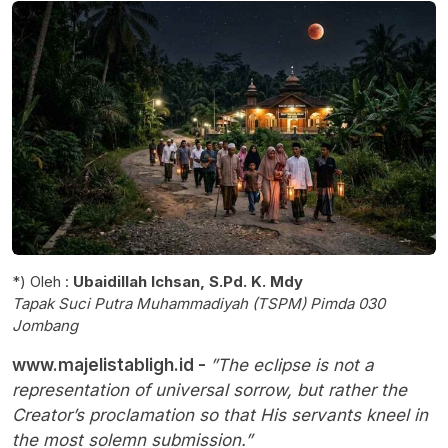
*) Oleh :
Ubaidillah Ichsan, S.Pd. K. Mdy
Tapak Suci Putra Muhammadiyah (TSPM) Pimda 030
Jombang
www.majelistabligh.id -
​”The eclipse is not a
representation of universal sorrow, but rather the
Creator’s proclamation so that His servants kneel in
the most solemn submission.”