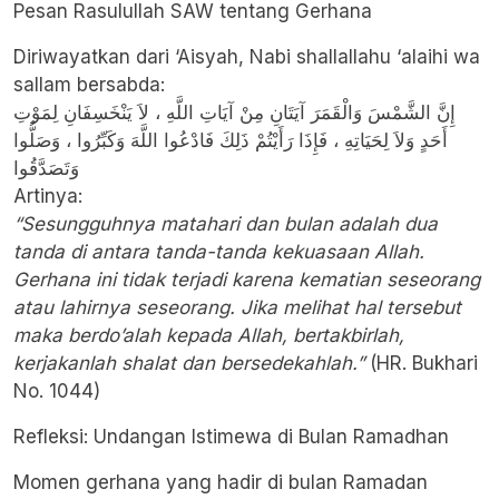
​Pesan Rasulullah SAW tentang Gerhana
​Diriwayatkan dari ‘Aisyah, Nabi shallallahu ‘alaihi wa
sallam bersabda:
إِنَّ الشَّمْسَ وَالْقَمَرَ آيَتَانِ مِنْ آيَاتِ اللَّهِ ، لاَ يَنْخَسِفَانِ لِمَوْتِ
أَحَدٍ وَلاَ لِحَيَاتِهِ ، فَإِذَا رَأَيْتُمْ ذَلِكَ فَادْعُوا اللَّهَ وَكَبِّرُوا ، وَصَلُّوا
وَتَصَدَّقُوا
Artinya:
“Sesungguhnya matahari dan bulan adalah dua
tanda di antara tanda-tanda kekuasaan Allah.
Gerhana ini tidak terjadi karena kematian seseorang
atau lahirnya seseorang. Jika melihat hal tersebut
maka berdo’alah kepada Allah, bertakbirlah,
kerjakanlah shalat dan bersedekahlah.”
(HR. Bukhari
No. 1044)
​Refleksi: Undangan Istimewa di Bulan Ramadhan
​Momen gerhana yang hadir di bulan Ramadan