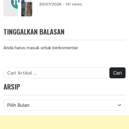
30/07/2026
- 141 views
TINGGALKAN BALASAN
Anda harus
masuk
untuk berkomentar.
Cari
untuk:
ARSIP
Arsip