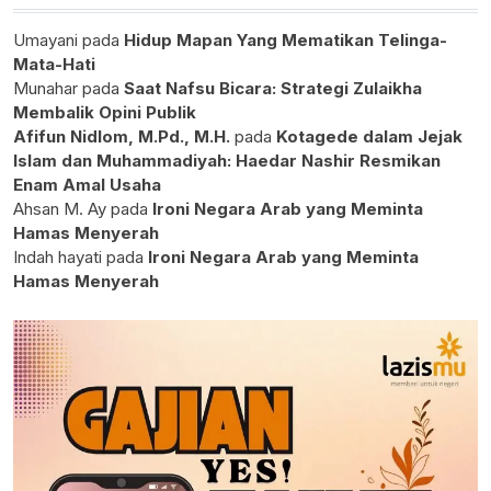
Umayani
pada
Hidup Mapan Yang Mematikan Telinga-
Mata-Hati
Munahar
pada
Saat Nafsu Bicara: Strategi Zulaikha
Membalik Opini Publik
Afifun Nidlom, M.Pd., M.H.
pada
Kotagede dalam Jejak
Islam dan Muhammadiyah: Haedar Nashir Resmikan
Enam Amal Usaha
Ahsan M. Ay
pada
Ironi Negara Arab yang Meminta
Hamas Menyerah
Indah hayati
pada
Ironi Negara Arab yang Meminta
Hamas Menyerah