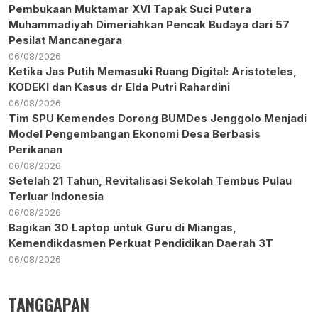
Pembukaan Muktamar XVI Tapak Suci Putera
Muhammadiyah Dimeriahkan Pencak Budaya dari 57
Pesilat Mancanegara
06/08/2026
Ketika Jas Putih Memasuki Ruang Digital: Aristoteles,
KODEKI dan Kasus dr Elda Putri Rahardini
06/08/2026
Tim SPU Kemendes Dorong BUMDes Jenggolo Menjadi
Model Pengembangan Ekonomi Desa Berbasis
Perikanan
06/08/2026
Setelah 21 Tahun, Revitalisasi Sekolah Tembus Pulau
Terluar Indonesia
06/08/2026
Bagikan 30 Laptop untuk Guru di Miangas,
Kemendikdasmen Perkuat Pendidikan Daerah 3T
06/08/2026
TANGGAPAN