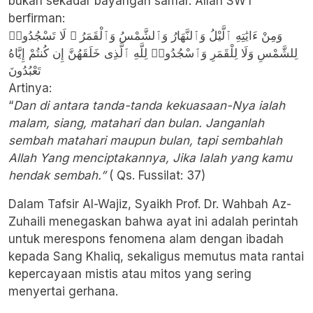
bukan sekadar bayangan samar. ​Allah SWT
berfirman:
​وَمِنْ ءَايَٰتِهِ ٱلَّيْلُ وَٱلنَّهَارُ وَٱلشَّمْسُ وَٱلْقَمَرُ ۚ لَا تَسْجُدُوا۟
لِلشَّمْسِ وَلَا لِلْقَمَرِ وَٱسْجُدُوا۟ لِلَّهِ ٱلَّذِى خَلَقَهُنَّ إِن كُنتُمْ إِيَّاهُ
تَعْبُدُونَ
Artinya:
​“
Dan di antara tanda-tanda kekuasaan-Nya ialah
malam, siang, matahari dan bulan. Janganlah
sembah matahari maupun bulan, tapi sembahlah
Allah Yang menciptakannya, Jika Ialah yang kamu
hendak sembah.”
( Qs. Fussilat: 37)
​Dalam Tafsir Al-Wajiz, Syaikh Prof. Dr. Wahbah Az-
Zuhaili menegaskan bahwa ayat ini adalah perintah
untuk merespons fenomena alam dengan ibadah
kepada Sang Khaliq, sekaligus memutus mata rantai
kepercayaan mistis atau mitos yang sering
menyertai gerhana.