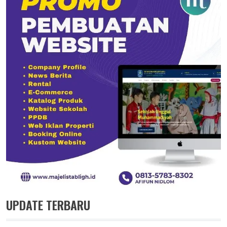
UPDATE TERBARU