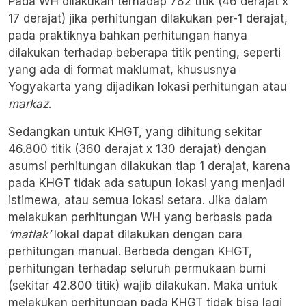
Pada WH dilakukan terhadap 782 titik (46 derajat x
17 derajat) jika perhitungan dilakukan per-1 derajat,
pada praktiknya bahkan perhitungan hanya
dilakukan terhadap beberapa titik penting, seperti
yang ada di format maklumat, khususnya
Yogyakarta yang dijadikan lokasi perhitungan atau
markaz
.
Sedangkan untuk KHGT, yang dihitung sekitar
46.800 titik (360 derajat x 130 derajat) dengan
asumsi perhitungan dilakukan tiap 1 derajat, karena
pada KHGT tidak ada satupun lokasi yang menjadi
istimewa, atau semua lokasi setara. Jika dalam
melakukan perhitungan WH yang berbasis pada
‘matlak’
lokal dapat dilakukan dengan cara
perhitungan manual. Berbeda dengan KHGT,
perhitungan terhadap seluruh permukaan bumi
(sekitar 42.800 titik) wajib dilakukan. Maka untuk
melakukan perhitungan pada KHGT tidak bisa lagi