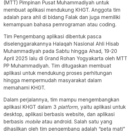
(MTT) Pimpinan Pusat Muhammadiyah untuk
membuat aplikasi mendukung KHGT. Anggota tim
adalah para ahli di bidang Falak dan juga memiliki
kemampuan bahasa pemrograman atau coding.
Tim Pengembang aplikasi dibentuk pasca
diselenggarakannya Halaqah Nasional Ahli Hisab
Muhammadiyah pada Sabtu hingga Ahad, 19-20
April 2025 lalu di Grand Rohan Yogyakarta oleh MTT
PP Muhammadiyah. Tim ditugaskan membuat
aplikasi untuk mendukung proses perhitungan
hingga mempermudah masyarakat dalam
memahami KHGT.
Dalam perjalannya, tim mampu mengembangkan
aplikasi KHGT dalam 3
platform
, yaitu aplikasi untuk
desktop, aplikasi berbasis website, dan aplikasi
berbasis
mobile
atau android. Salah satu yang
dihasilkan oleh tim pengembang adalah “peta mati”