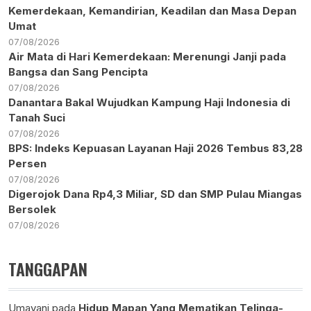
Kemerdekaan, Kemandirian, Keadilan dan Masa Depan
Umat
07/08/2026
Air Mata di Hari Kemerdekaan: Merenungi Janji pada
Bangsa dan Sang Pencipta
07/08/2026
Danantara Bakal Wujudkan Kampung Haji Indonesia di
Tanah Suci
07/08/2026
BPS: Indeks Kepuasan Layanan Haji 2026 Tembus 83,28
Persen
07/08/2026
Digerojok Dana Rp4,3 Miliar, SD dan SMP Pulau Miangas
Bersolek
07/08/2026
TANGGAPAN
Umayani
pada
Hidup Mapan Yang Mematikan Telinga-