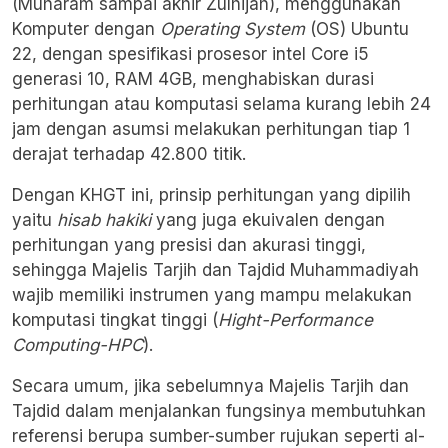
(Muharam sampai akhir Zulhijah), menggunakan
Komputer dengan
Operating System
(OS) Ubuntu
22, dengan spesifikasi prosesor intel Core i5
generasi 10, RAM 4GB, menghabiskan durasi
perhitungan atau komputasi selama kurang lebih 24
jam dengan asumsi melakukan perhitungan tiap 1
derajat terhadap 42.800 titik.
Dengan KHGT ini, prinsip perhitungan yang dipilih
yaitu
hisab hakiki
yang juga ekuivalen dengan
perhitungan yang presisi dan akurasi tinggi,
sehingga Majelis Tarjih dan Tajdid Muhammadiyah
wajib memiliki instrumen yang mampu melakukan
komputasi tingkat tinggi (
Hight-Performance
Computing-HPC
).
Secara umum, jika sebelumnya Majelis Tarjih dan
Tajdid dalam menjalankan fungsinya membutuhkan
referensi berupa sumber-sumber rujukan seperti al-