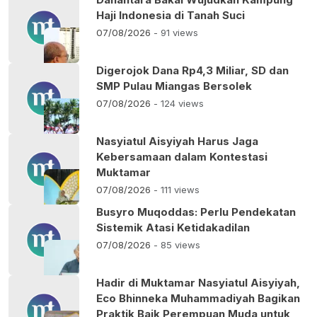
Haji Indonesia di Tanah Suci
07/08/2026
- 91 views
Digerojok Dana Rp4,3 Miliar, SD dan
SMP Pulau Miangas Bersolek
07/08/2026
- 124 views
Nasyiatul Aisyiyah Harus Jaga
Kebersamaan dalam Kontestasi
Muktamar
07/08/2026
- 111 views
Busyro Muqoddas: Perlu Pendekatan
Sistemik Atasi Ketidakadilan
07/08/2026
- 85 views
Hadir di Muktamar Nasyiatul Aisyiyah,
Eco Bhinneka Muhammadiyah Bagikan
Praktik Baik Perempuan Muda untuk