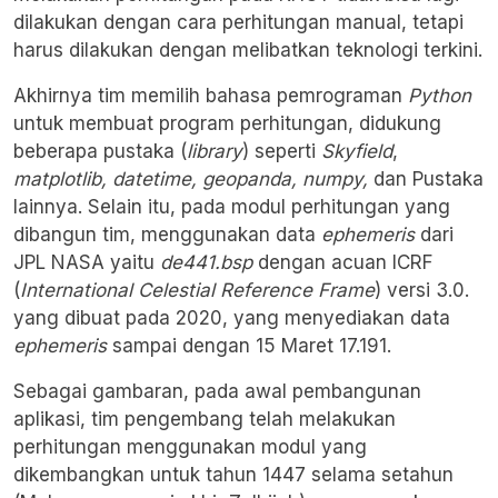
dilakukan dengan cara perhitungan manual, tetapi
harus dilakukan dengan melibatkan teknologi terkini.
Akhirnya tim memilih bahasa pemrograman
Python
untuk membuat program perhitungan, didukung
beberapa pustaka (
library
) seperti
Skyfield
,
matplotlib, datetime, geopanda, numpy,
dan Pustaka
lainnya. Selain itu, pada modul perhitungan yang
dibangun tim, menggunakan data
ephemeris
dari
JPL NASA yaitu
de441.bsp
dengan acuan ICRF
(
International Celestial Reference Frame
) versi 3.0.
yang dibuat pada 2020, yang menyediakan data
ephemeris
sampai dengan 15 Maret 17.191.
Sebagai gambaran, pada awal pembangunan
aplikasi, tim pengembang telah melakukan
perhitungan menggunakan modul yang
dikembangkan untuk tahun 1447 selama setahun