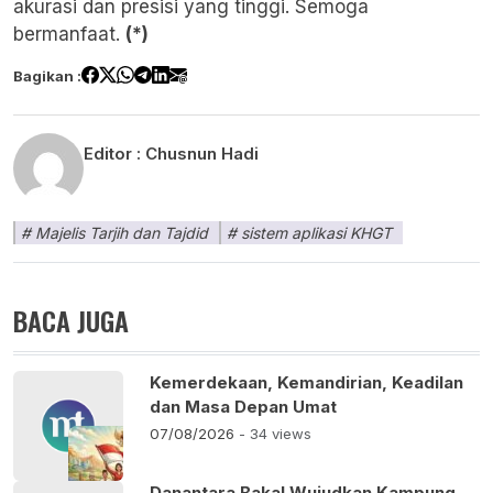
akurasi dan presisi yang tinggi. Semoga
bermanfaat.
(*)
Bagikan :
Editor :
Chusnun Hadi
Majelis Tarjih dan Tajdid
sistem aplikasi KHGT
BACA JUGA
Kemerdekaan, Kemandirian, Keadilan
dan Masa Depan Umat
07/08/2026
- 34 views
Danantara Bakal Wujudkan Kampung