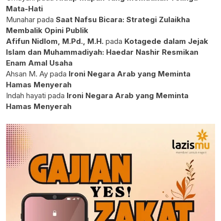
Mata-Hati
Munahar
pada
Saat Nafsu Bicara: Strategi Zulaikha
Membalik Opini Publik
Afifun Nidlom, M.Pd., M.H.
pada
Kotagede dalam Jejak
Islam dan Muhammadiyah: Haedar Nashir Resmikan
Enam Amal Usaha
Ahsan M. Ay
pada
Ironi Negara Arab yang Meminta
Hamas Menyerah
Indah hayati
pada
Ironi Negara Arab yang Meminta
Hamas Menyerah