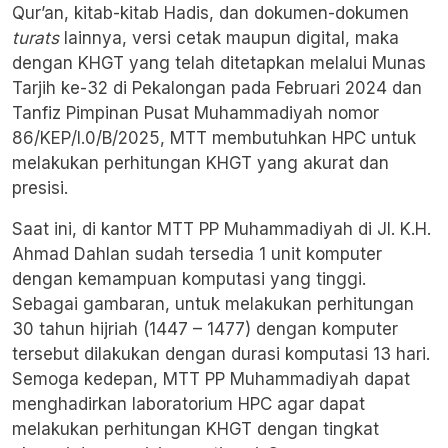
Qur’an, kitab-kitab Hadis, dan dokumen-dokumen
turats
lainnya, versi cetak maupun digital, maka
dengan KHGT yang telah ditetapkan melalui Munas
Tarjih ke-32 di Pekalongan pada Februari 2024 dan
Tanfiz Pimpinan Pusat Muhammadiyah nomor
86/KEP/I.0/B/2025, MTT membutuhkan HPC untuk
melakukan perhitungan KHGT yang akurat dan
presisi.
Saat ini, di kantor MTT PP Muhammadiyah di Jl. K.H.
Ahmad Dahlan sudah tersedia 1 unit komputer
dengan kemampuan komputasi yang tinggi.
Sebagai gambaran, untuk melakukan perhitungan
30 tahun hijriah (1447 – 1477) dengan komputer
tersebut dilakukan dengan durasi komputasi 13 hari.
Semoga kedepan, MTT PP Muhammadiyah dapat
menghadirkan laboratorium HPC agar dapat
melakukan perhitungan KHGT dengan tingkat