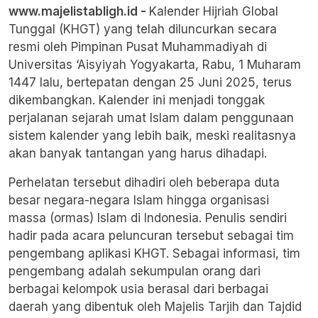
www.majelistabligh.id -
Kalender Hijriah Global
Tunggal (KHGT) yang telah diluncurkan secara
resmi oleh Pimpinan Pusat Muhammadiyah di
Universitas ‘Aisyiyah Yogyakarta, Rabu, 1 Muharam
1447 lalu, bertepatan dengan 25 Juni 2025, terus
dikembangkan. Kalender ini menjadi tonggak
perjalanan sejarah umat Islam dalam penggunaan
sistem kalender yang lebih baik, meski realitasnya
akan banyak tantangan yang harus dihadapi.
Perhelatan tersebut dihadiri oleh beberapa duta
besar negara-negara Islam hingga organisasi
massa (ormas) Islam di Indonesia. Penulis sendiri
hadir pada acara peluncuran tersebut sebagai tim
pengembang aplikasi KHGT. Sebagai informasi, tim
pengembang adalah sekumpulan orang dari
berbagai kelompok usia berasal dari berbagai
daerah yang dibentuk oleh Majelis Tarjih dan Tajdid