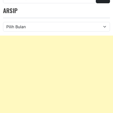
untuk:
ARSIP
Arsip