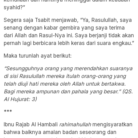
syahid?”
Segera saja Tsabit menjawab, “Ya, Rasulullah, saya
senang dengan kabar gembira yang saya terima
dari Allah dan Rasul-Nya ini. Saya berjanji tidak akan
pernah lagi berbicara lebih keras dari suara engkau.”
Maka turunlah ayat berikut:
“Sesungguhnya orang yang merendahkan suaranya
di sisi Rasulullah mereka itulah orang-orang yang
telah diuji hati mereka oleh Allah untuk bertakwa.
Bagi mereka ampunan dan pahala yang besar.” (QS.
Al Hujurat: 3)
***
Ibnu Rajab Al Hambali
rahimahullah
mengisyaratkan
bahwa baiknya amalan badan seseorang dan