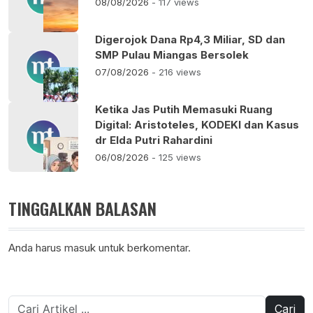
08/08/2026
- 117 views
Digerojok Dana Rp4,3 Miliar, SD dan
SMP Pulau Miangas Bersolek
07/08/2026
- 216 views
Ketika Jas Putih Memasuki Ruang
Digital: Aristoteles, KODEKI dan Kasus
dr Elda Putri Rahardini
06/08/2026
- 125 views
TINGGALKAN BALASAN
Anda harus
masuk
untuk berkomentar.
Cari