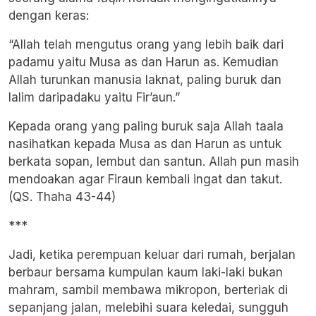
dengan keras:
“Allah telah mengutus orang yang lebih baik dari
padamu yaitu Musa as dan Harun as. Kemudian
Allah turunkan manusia laknat, paling buruk dan
lalim daripadaku yaitu Fir’aun.”
Kepada orang yang paling buruk saja Allah taala
nasihatkan kepada Musa as dan Harun as untuk
berkata sopan, lembut dan santun. Allah pun masih
mendoakan agar Firaun kembali ingat dan takut.
(QS. Thaha 43-44)
***
Jadi, ketika perempuan keluar dari rumah, berjalan
berbaur bersama kumpulan kaum laki-laki bukan
mahram, sambil membawa mikropon, berteriak di
sepanjang jalan, melebihi suara keledai, sungguh