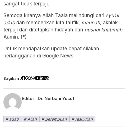
sangat tidak terpuji.
Semoga kiranya Allah Taala melindungi dari
syu’ul
adab
dan memberikan kita taufik,
maunah
, akhlak
terpuji dan ditetapkan hidayah dan
husnul khatimah.
Aamin. (*)
Untuk mendapatkan update cepat silakan
berlangganan di
Google News
Bagikan :
Editor :
Dr. Nurbani Yusuf
adab
Allah
perempuan
rasulullah