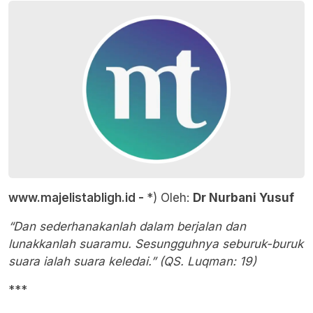
www.majelistabligh.id -
*) Oleh:
Dr Nurbani Yusuf
“Dan sederhanakanlah dalam berjalan dan
lunakkanlah suaramu. Sesungguhnya seburuk-buruk
suara ialah suara keledai.” (QS. Luqman: 19)
***