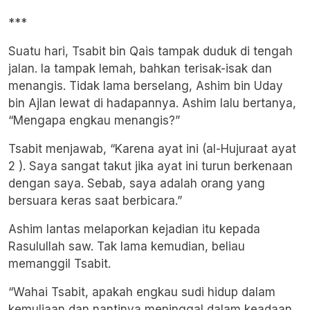
***
Suatu hari, Tsabit bin Qais tampak duduk di tengah
jalan. Ia tampak lemah, bahkan terisak-isak dan
menangis. Tidak lama berselang, Ashim bin Uday
bin Ajlan lewat di hadapannya. Ashim lalu bertanya,
“Mengapa engkau menangis?”
Tsabit menjawab, “Karena ayat ini (al-Hujuraat ayat
2 ). Saya sangat takut jika ayat ini turun berkenaan
dengan saya. Sebab, saya adalah orang yang
bersuara keras saat berbicara.”
Ashim lantas melaporkan kejadian itu kepada
Rasulullah saw. Tak lama kemudian, beliau
memanggil Tsabit.
“Wahai Tsabit, apakah engkau sudi hidup dalam
kemuliaan dan nantinya meninggal dalam keadaan