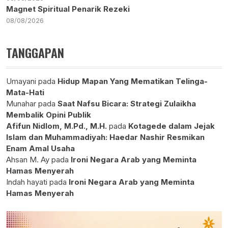
Magnet Spiritual Penarik Rezeki
08/08/2026
TANGGAPAN
Umayani
pada
Hidup Mapan Yang Mematikan Telinga-
Mata-Hati
Munahar
pada
Saat Nafsu Bicara: Strategi Zulaikha
Membalik Opini Publik
Afifun Nidlom, M.Pd., M.H.
pada
Kotagede dalam Jejak
Islam dan Muhammadiyah: Haedar Nashir Resmikan
Enam Amal Usaha
Ahsan M. Ay
pada
Ironi Negara Arab yang Meminta
Hamas Menyerah
Indah hayati
pada
Ironi Negara Arab yang Meminta
Hamas Menyerah