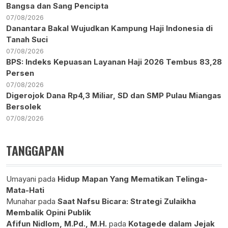
Bangsa dan Sang Pencipta
07/08/2026
Danantara Bakal Wujudkan Kampung Haji Indonesia di
Tanah Suci
07/08/2026
BPS: Indeks Kepuasan Layanan Haji 2026 Tembus 83,28
Persen
07/08/2026
Digerojok Dana Rp4,3 Miliar, SD dan SMP Pulau Miangas
Bersolek
07/08/2026
TANGGAPAN
Umayani
pada
Hidup Mapan Yang Mematikan Telinga-
Mata-Hati
Munahar
pada
Saat Nafsu Bicara: Strategi Zulaikha
Membalik Opini Publik
Afifun Nidlom, M.Pd., M.H.
pada
Kotagede dalam Jejak