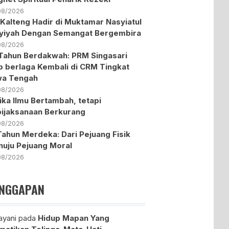
08/2026
Kalteng Hadir di Muktamar Nasyiatul
yiyah Dengan Semangat Bergembira
08/2026
Tahun Berdakwah: PRM Singasari
p berlaga Kembali di CRM Tingkat
wa Tengah
08/2026
ika Ilmu Bertambah, tetapi
ijaksanaan Berkurang
08/2026
Tahun Merdeka: Dari Pejuang Fisik
uju Pejuang Moral
08/2026
NGGAPAN
yani
pada
Hidup Mapan Yang