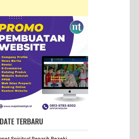
DATE TERBARU
net Spiritual Penarik Rezeki