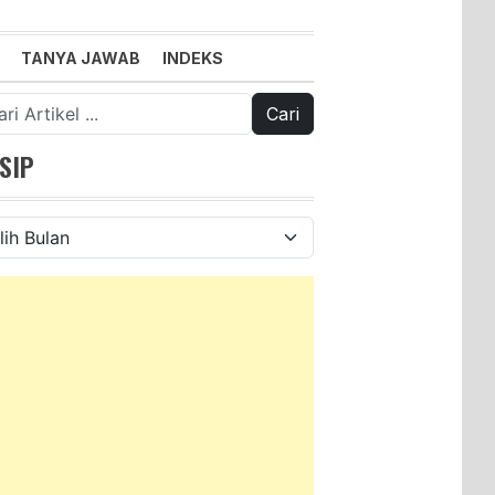
TANYA JAWAB
INDEKS
k:
SIP
ip