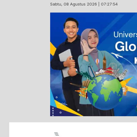
Skip
Sabtu, 08 Agustus 2026 | 07:27:55
to
content