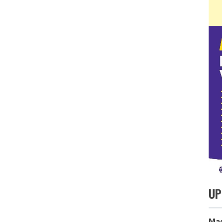
UP
Mag