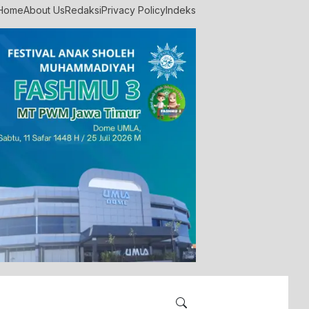
Home
About Us
Redaksi
Privacy Policy
Indeks