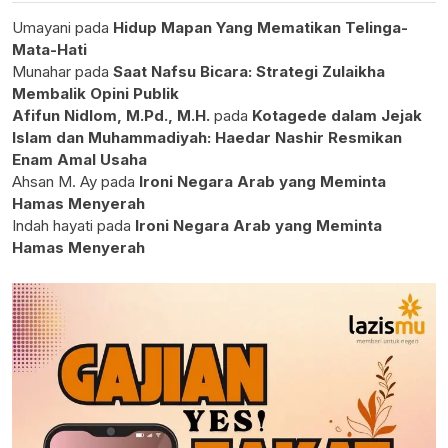
Umayani
pada
Hidup Mapan Yang Mematikan Telinga-
Mata-Hati
Munahar
pada
Saat Nafsu Bicara: Strategi Zulaikha
Membalik Opini Publik
Afifun Nidlom, M.Pd., M.H.
pada
Kotagede dalam Jejak
Islam dan Muhammadiyah: Haedar Nashir Resmikan
Enam Amal Usaha
Ahsan M. Ay
pada
Ironi Negara Arab yang Meminta
Hamas Menyerah
Indah hayati
pada
Ironi Negara Arab yang Meminta
Hamas Menyerah