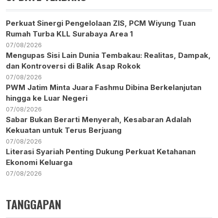
Perkuat Sinergi Pengelolaan ZIS, PCM Wiyung Tuan
Rumah Turba KLL Surabaya Area 1
07/08/2026
Mengupas Sisi Lain Dunia Tembakau: Realitas, Dampak,
dan Kontroversi di Balik Asap Rokok
07/08/2026
PWM Jatim Minta Juara Fashmu Dibina Berkelanjutan
hingga ke Luar Negeri
07/08/2026
Sabar Bukan Berarti Menyerah, Kesabaran Adalah
Kekuatan untuk Terus Berjuang
07/08/2026
Literasi Syariah Penting Dukung Perkuat Ketahanan
Ekonomi Keluarga
07/08/2026
TANGGAPAN