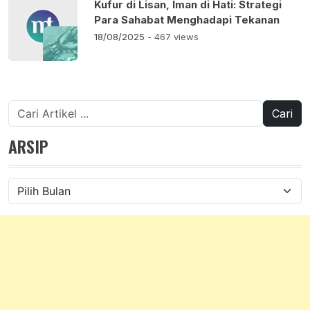
Kufur di Lisan, Iman di Hati: Strategi
Para Sahabat Menghadapi Tekanan
18/08/2025
- 467 views
Cari
untuk:
ARSIP
Arsip