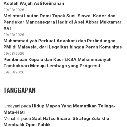
Adalah Wajah Asli Keimanan
09/08/2026
Melintasi Lautan Demi Tapak Suci: Siswa, Kader dan
Pendekar Mancanegara Hadir di Apel Akbar Muktamar
XVI
09/08/2026
Muhammadiyah Perkuat Advokasi dan Perlindungan
PMI di Malaysia, dari Legalitas hingga Peran Komunitas
09/08/2026
Pembinaan Kepala dan Kaur LKSA Muhammadiyah
Tambaksari Menuju Lembaga yang Progresif
09/08/2026
TANGGAPAN
Umayani
pada
Hidup Mapan Yang Mematikan Telinga-
Mata-Hati
Munahar
pada
Saat Nafsu Bicara: Strategi Zulaikha
Membalik Opini Publik