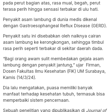
pada perut bagian atas, rasa mual, begah, perut
terasa perih hingga sensasi terbakar di ulu hati.
Penyakit asam lambung di dunia medis dikenal
dengan Gastroesophangeal Reflux Disease (GERD).
Penyakit satu ini disebabkan oleh naiknya cairan
asam lambung ke kerongkongan, sehingga timbul
rasa perih seperti terbakar di sekitar daerah dada.
“Bagi orang awam sulit membedakan gejala asam
lambung dengan penyakit jantung,” ujar Firman,
Dosen Fakultas Ilmu Kesehatan (FIK) UM Surabaya,
Kamis (14/3/24).
Dia lalu mengatakan, puasa memiliki banyak
manfaat terhadap kesehatan tubuh, termasuk bisa
memperbaiki sistem pencernaan.
Sebuah penelitian yang dipublikasikan di
Journal of