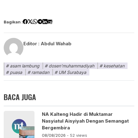
Bagikan :
Editor :
Abdul Wahab
asam lambung
dosen'muhammadiyah
kesehatan
puasa
ramadan
UM Surabaya
BACA JUGA
NA Kalteng Hadir di Muktamar
Nasyiatul Aisyiyah Dengan Semangat
Bergembira
08/08/2026
- 52 views