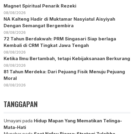
Magnet Spiritual Penarik Rezeki
08/08/2026
NA Kalteng Hadir di Muktamar Nasyiatul Aisyiyah
Dengan Semangat Bergembira
08/08/2026
72 Tahun Berdakwah: PRM Singasari Siap berlaga
Kembali di CRM Tingkat Jawa Tengah
08/08/2026
Ketika Ilmu Bertambah, tetapi Kebijaksanaan Berkurang
08/08/2026
81 Tahun Merdeka: Dari Pejuang Fisik Menuju Pejuang
Moral
08/08/2026
TANGGAPAN
Umayani
pada
Hidup Mapan Yang Mematikan Telinga-
Mata-Hati
Munahar
pada
Saat Nafsu Bicara: Strategi Zulaikha