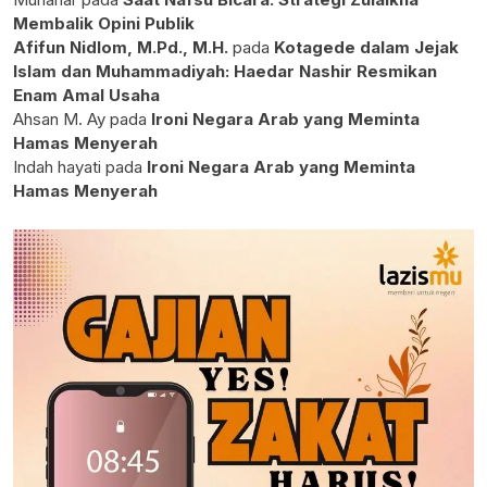
Membalik Opini Publik
Afifun Nidlom, M.Pd., M.H.
pada
Kotagede dalam Jejak
Islam dan Muhammadiyah: Haedar Nashir Resmikan
Enam Amal Usaha
Ahsan M. Ay
pada
Ironi Negara Arab yang Meminta
Hamas Menyerah
Indah hayati
pada
Ironi Negara Arab yang Meminta
Hamas Menyerah