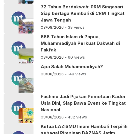
72 Tahun Berdakwah: PRM Singasari
Siap berlaga Kembali di CRM Tingkat
Jawa Tengah
08/08/2026
- 39 views
666 Tahun Islam di Papua,
Muhammadiyah Perkuat Dakwah di
Fakfak
08/08/2026
- 60 views
Apa Salah Muhammadiyah?
08/08/2026
- 148 views
Fashmu Jadi Pijakan Pemetaan Kader
Usia Dini, Siap Bawa Event ke Tingkat
Nasional
08/08/2026
- 432 views
Ketua LAZISMU Imam Hambali Terpilih
sebagai Pimpinan BAZNAS Jatim