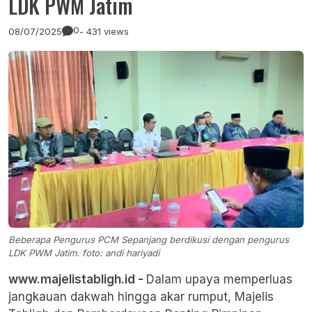
LDK PWM Jatim
0
08/07/2025
- 431 views
Beberapa Pengurus PCM Sepanjang berdikusi dengan pengurus
LDK PWM Jatim. foto: andi hariyadi
www.majelistabligh.id -
Dalam upaya memperluas
jangkauan dakwah hingga akar rumput, Majelis