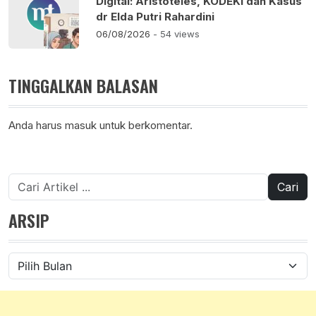
Digital: Aristoteles, KODEKI dan Kasus
dr Elda Putri Rahardini
06/08/2026
- 54 views
TINGGALKAN BALASAN
Anda harus
masuk
untuk berkomentar.
Cari
untuk:
ARSIP
Arsip