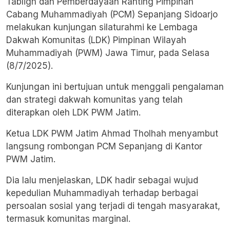
Tabligh dan Pemberdayaan Ranting Pimpinan
Cabang Muhammadiyah (PCM) Sepanjang Sidoarjo
melakukan kunjungan silaturahmi ke Lembaga
Dakwah Komunitas (LDK) Pimpinan Wilayah
Muhammadiyah (PWM) Jawa Timur, pada Selasa
(8/7/2025).
Kunjungan ini bertujuan untuk menggali pengalaman
dan strategi dakwah komunitas yang telah
diterapkan oleh LDK PWM Jatim.
Ketua LDK PWM Jatim Ahmad Tholhah menyambut
langsung rombongan PCM Sepanjang di Kantor
PWM Jatim.
Dia lalu menjelaskan, LDK hadir sebagai wujud
kepedulian Muhammadiyah terhadap berbagai
persoalan sosial yang terjadi di tengah masyarakat,
termasuk komunitas marginal.