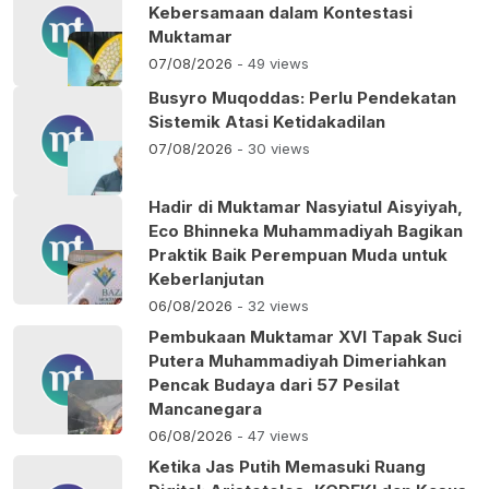
Kebersamaan dalam Kontestasi
Muktamar
07/08/2026
- 49 views
Busyro Muqoddas: Perlu Pendekatan
Sistemik Atasi Ketidakadilan
07/08/2026
- 30 views
Hadir di Muktamar Nasyiatul Aisyiyah,
Eco Bhinneka Muhammadiyah Bagikan
Praktik Baik Perempuan Muda untuk
Keberlanjutan
06/08/2026
- 32 views
Pembukaan Muktamar XVI Tapak Suci
Putera Muhammadiyah Dimeriahkan
Pencak Budaya dari 57 Pesilat
Mancanegara
06/08/2026
- 47 views
Ketika Jas Putih Memasuki Ruang