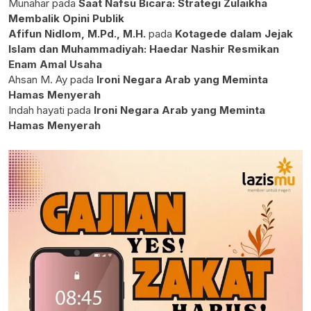
Munahar
pada
Saat Nafsu Bicara: Strategi Zulaikha
Membalik Opini Publik
Afifun Nidlom, M.Pd., M.H.
pada
Kotagede dalam Jejak
Islam dan Muhammadiyah: Haedar Nashir Resmikan
Enam Amal Usaha
Ahsan M. Ay
pada
Ironi Negara Arab yang Meminta
Hamas Menyerah
Indah hayati
pada
Ironi Negara Arab yang Meminta
Hamas Menyerah