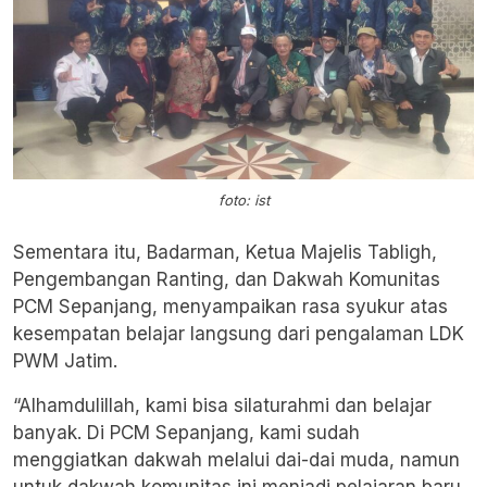
foto: ist
Sementara itu, Badarman, Ketua Majelis Tabligh,
Pengembangan Ranting, dan Dakwah Komunitas
PCM Sepanjang, menyampaikan rasa syukur atas
kesempatan belajar langsung dari pengalaman LDK
PWM Jatim.
“Alhamdulillah, kami bisa silaturahmi dan belajar
banyak. Di PCM Sepanjang, kami sudah
menggiatkan dakwah melalui dai-dai muda, namun
untuk dakwah komunitas ini menjadi pelajaran baru