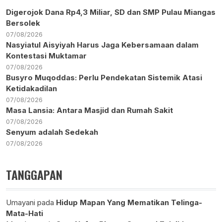
Digerojok Dana Rp4,3 Miliar, SD dan SMP Pulau Miangas
Bersolek
07/08/2026
Nasyiatul Aisyiyah Harus Jaga Kebersamaan dalam
Kontestasi Muktamar
07/08/2026
Busyro Muqoddas: Perlu Pendekatan Sistemik Atasi
Ketidakadilan
07/08/2026
Masa Lansia: Antara Masjid dan Rumah Sakit
07/08/2026
Senyum adalah Sedekah
07/08/2026
TANGGAPAN
Umayani
pada
Hidup Mapan Yang Mematikan Telinga-
Mata-Hati