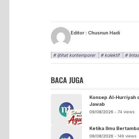
Editor :
Chusnun Hadi
ijtihat kontemporer
kolektif
linta
BACA JUGA
Konsep Al-Hurriyah 
Jawab
09/08/2026
- 74 views
Ketika Ilmu Bertamba
08/08/2026
- 149 views