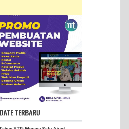
DATE TERBARU
Tahun YTP: Menuju Satu Abad