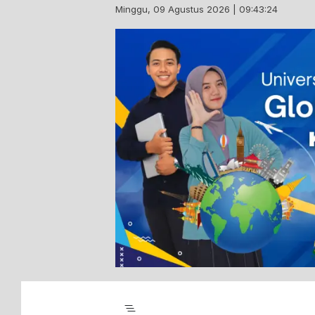
Skip
Minggu, 09 Agustus 2026 | 09:43:25
to
content