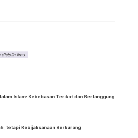
s disiplin ilmu
dalam Islam: Kebebasan Terikat dan Bertanggung
h, tetapi Kebijaksanaan Berkurang