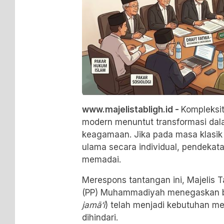
www.majelistabligh.id -
Kompleksit
modern menuntut transformasi d
keagamaan. Jika pada masa klasik i
ulama secara individual, pendekatan 
memadai.
Merespons tantangan ini, Majelis T
(PP) Muhammadiyah menegaskan bah
jamā‘i
) telah menjadi kebutuhan me
dihindari.