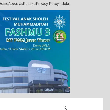
Home
About Us
Redaksi
Privacy Policy
Indeks