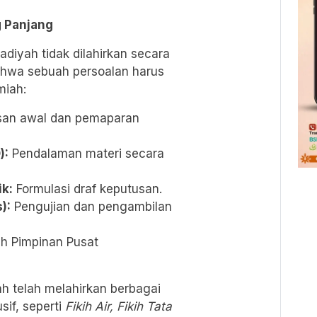
g Panjang
iyah tidak dilahirkan secara
ahwa sebuah persoalan harus
miah:
an awal dan pemaparan
):
Pendalaman materi secara
k:
Formulasi draf keputusan.
):
Pengujian dan pengambilan
h Pimpinan Pusat
h telah melahirkan berbagai
sif, seperti
Fikih Air, Fikih Tata