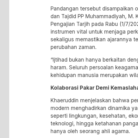
Pandangan tersebut disampaikan ole
dan Tajdid PP Muhammadiyah, M. 
Pengajian Tarjih pada Rabu (1/7/20
instrumen vital untuk menjaga pe
sekaligus memastikan ajarannya t
perubahan zaman.
“Ijtihad bukan hanya berkaitan de
haram. Seluruh persoalan keagam
kehidupan manusia merupakan wilaya
Kolaborasi Pakar Demi Kemaslah
Khaeruddin menjelaskan bahwa p
modern menghadirkan dinamika yang
seperti lingkungan, kesehatan, ekon
teknologi, hingga ketahanan panga
hanya oleh seorang ahli agama.