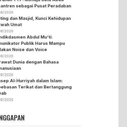
antren sebagai Pusat Peradaban
08/2026
ting dan Masjid, Kunci Kehidupan
kwah Umat
08/2026
dikdasmen Abdul Mu’ti:
unikator Publik Harus Mampu
akan Noise dan Voice
08/2026
awat Dunia dengan Bahasa
manusiaan
08/2026
sep Al-Hurriyah dalam Islam:
ebasan Terikat dan Bertanggung
wab
08/2026
NGGAPAN