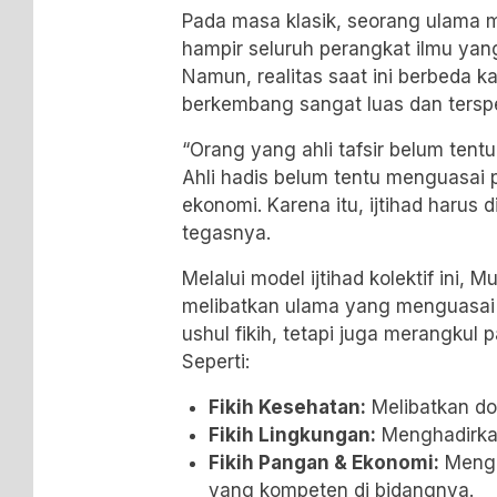
Pada masa klasik, seorang ulama 
hampir seluruh perangkat ilmu yang
Namun, realitas saat ini berbeda k
berkembang sangat luas dan terspes
“Orang yang ahli tafsir belum ten
Ahli hadis belum tentu menguasai 
ekonomi. Karena itu, ijtihad harus d
tegasnya.
Melalui model ijtihad kolektif ini
melibatkan ulama yang menguasai Al
ushul fikih, tetapi juga merangkul 
Seperti:
Fikih Kesehatan:
Melibatkan do
Fikih Lingkungan:
Menghadirkan
Fikih Pangan & Ekonomi:
Mengu
yang kompeten di bidangnya.