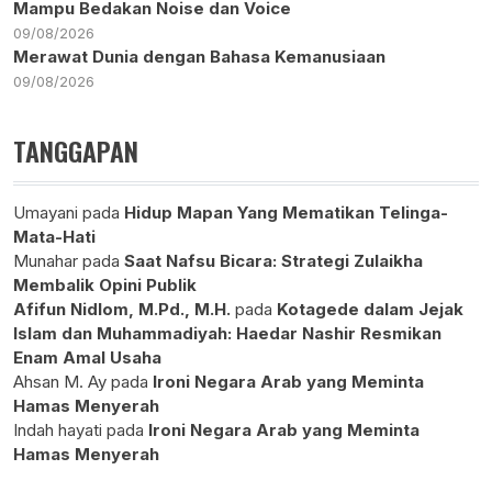
Mampu Bedakan Noise dan Voice
09/08/2026
Merawat Dunia dengan Bahasa Kemanusiaan
09/08/2026
TANGGAPAN
Umayani
pada
Hidup Mapan Yang Mematikan Telinga-
Mata-Hati
Munahar
pada
Saat Nafsu Bicara: Strategi Zulaikha
Membalik Opini Publik
Afifun Nidlom, M.Pd., M.H.
pada
Kotagede dalam Jejak
Islam dan Muhammadiyah: Haedar Nashir Resmikan
Enam Amal Usaha
Ahsan M. Ay
pada
Ironi Negara Arab yang Meminta
Hamas Menyerah
Indah hayati
pada
Ironi Negara Arab yang Meminta
Hamas Menyerah