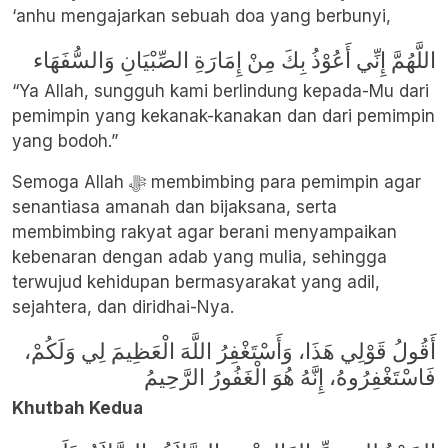
‘anhu mengajarkan sebuah doa yang berbunyi,
اللَّهُمَّ إِنِّي أَعُوْذُ بِكَ مِنْ إِمَارَةِ الصِّبْيَانِ وَالسُّفَهَاء
“Ya Allah, sungguh kami berlindung kepada-Mu dari
pemimpin yang kekanak-kanakan dan dari pemimpin
yang bodoh.”
Semoga Allah ﷻ membimbing para pemimpin agar
senantiasa amanah dan bijaksana, serta
membimbing rakyat agar berani menyampaikan
kebenaran dengan adab yang mulia, sehingga
terwujud kehidupan bermasyarakat yang adil,
sejahtera, dan diridhai-Nya.
أَقُولُ قَوْلِي هَذَا، وَأَسْتَغْفِرُ اللَّهَ الْعَظِيمَ لِي وَلَكُمْ،
فَاسْتَغْفِرُوهُ، إِنَّهُ هُوَ الْغَفُورُ الرَّحِيمُ
Khutbah Kedua