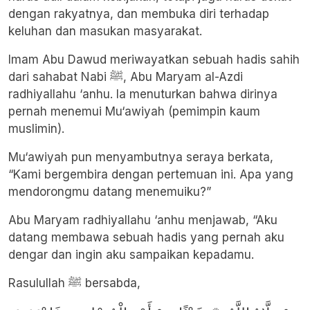
dengan rakyatnya, dan membuka diri terhadap
keluhan dan masukan masyarakat.
Imam Abu Dawud meriwayatkan sebuah hadis sahih
dari sahabat Nabi ﷺ, Abu Maryam al-Azdi
radhiyallahu ‘anhu. Ia menuturkan bahwa dirinya
pernah menemui Mu‘awiyah (pemimpin kaum
muslimin).
Mu‘awiyah pun menyambutnya seraya berkata,
“Kami bergembira dengan pertemuan ini. Apa yang
mendorongmu datang menemuiku?”
Abu Maryam radhiyallahu ‘anhu menjawab, “Aku
datang membawa sebuah hadis yang pernah aku
dengar dan ingin aku sampaikan kepadamu.
Rasulullah ﷺ bersabda,