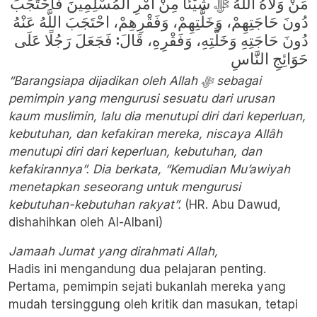
مَنْ وَلَّاهُ اللَّهُ ﷻ شَيْئًا مِنْ أَمْرِ الْمُسْلِمِينَ فَاحْتَجَبَ
دُونَ حَاجَتِهِمْ، وَخَلَّتِهِمْ، وَفَقْرِهِمْ، احْتَجَبَ اللَّهُ عَنْهُ
دُونَ حَاجَتِهِ وَخَلَّتِهِ، وَفَقْرِهِ، قَالَ: فَجَعَلَ رَجُلًا عَلَى
حَوَائِجِ النَّاسِ
“Barangsiapa dijadikan oleh Allah ﷻ sebagai
pemimpin yang mengurusi sesuatu dari urusan
kaum muslimin, lalu dia menutupi diri dari keperluan,
kebutuhan, dan kefakiran mereka, niscaya Allâh
menutupi diri dari keperluan, kebutuhan, dan
kefakirannya”. Dia berkata, “Kemudian Mu’awiyah
menetapkan seseorang untuk mengurusi
kebutuhan-kebutuhan rakyat”.
(HR. Abu Dawud,
dishahihkan oleh Al-Albani)
Jamaah Jumat yang dirahmati Allah,
Hadis ini mengandung dua pelajaran penting.
Pertama, pemimpin sejati bukanlah mereka yang
mudah tersinggung oleh kritik dan masukan, tetapi