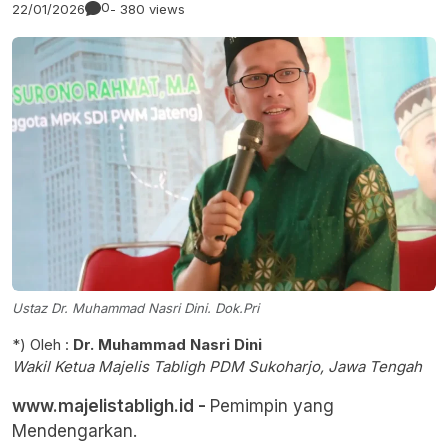
0
22/01/2026
- 380 views
Ustaz Dr. Muhammad Nasri Dini. Dok.Pri
*) Oleh :
Dr. Muhammad Nasri Dini
Wakil Ketua Majelis Tabligh PDM Sukoharjo, Jawa Tengah
www.majelistabligh.id -
Pemimpin yang
Mendengarkan.