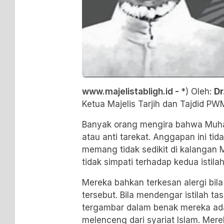
www.majelistabligh.id -
*) Oleh:
Dr
Ketua Majelis Tarjih dan Tajdid P
Banyak orang mengira bahwa Muha
atau anti tarekat. Anggapan ini ti
memang tidak sedikit di kalangan
tidak simpati terhadap kedua istilah
Mereka bahkan terkesan alergi bil
tersebut. Bila mendengar istilah ta
tergambar dalam benak mereka adal
melenceng dari syariat Islam. Me