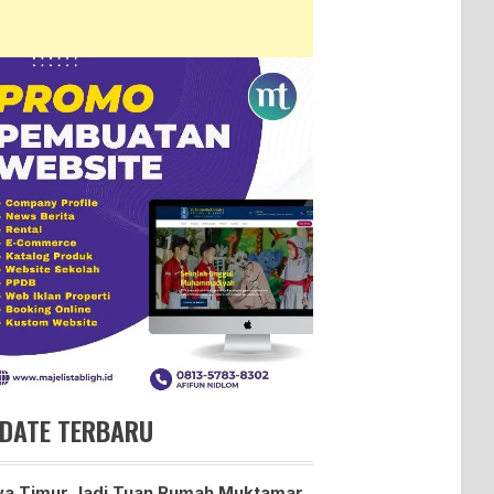
DATE TERBARU
a Timur Jadi Tuan Rumah Muktamar