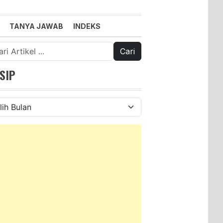
TANYA JAWAB
INDEKS
k:
SIP
ip