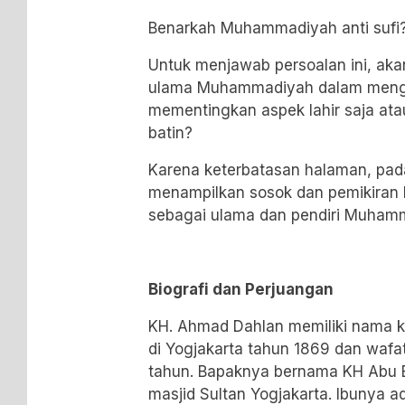
Benarkah Muhammadiyah anti sufi
Untuk menjawab persoalan ini, ak
ulama Muhammadiyah dalam mengh
mementingkan aspek lahir saja at
batin?
Karena keterbatasan halaman, pad
menampilkan sosok dan pemikiran
sebagai ulama dan pendiri Muham
Biografi dan Perjuangan
KH. Ahmad Dahlan memiliki nama k
di Yogjakarta tahun 1869 dan wafa
tahun. Bapaknya bernama KH Abu Ba
masjid Sultan Yogjakarta. Ibunya ad