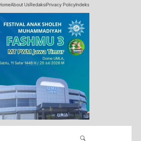
Home
About Us
Redaksi
Privacy Policy
Indeks