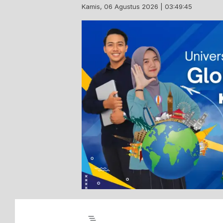
Skip
Kamis, 06 Agustus 2026 | 03:49:46
to
content