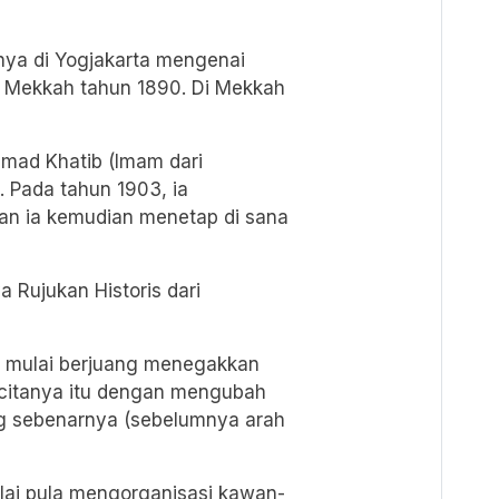
nya di Yogjakarta mengenai
ke Mekkah tahun 1890. Di Mekkah
mad Khatib (Imam dari
. Pada tahun 1903, ia
an ia kemudian menetap di sana
 Rujukan Historis dari
n mulai berjuang menegakkan
a-citanya itu dengan mengubah
ng sebenarnya (sebelumnya arah
ai pula mengorganisasi kawan-