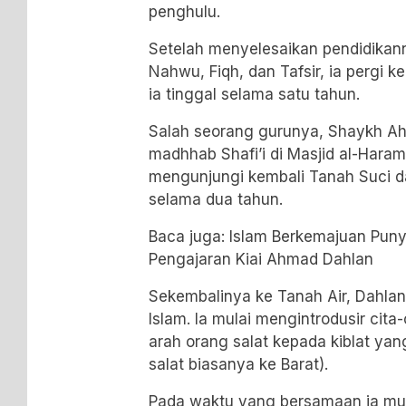
penghulu.
Setelah menyelesaikan pendidikan
Nahwu, Fiqh, dan Tafsir, ia pergi 
ia tinggal selama satu tahun.
Salah seorang gurunya, Shaykh Ah
madhhab Shafi’i di Masjid al-Haram
mengunjungi kembali Tanah Suci d
selama dua tahun.
Baca juga:
Islam Berkemajuan Punya
Pengajaran Kiai Ahmad Dahlan
Sekembalinya ke Tanah Air, Dahla
Islam. Ia mulai mengintrodusir cit
arah orang salat kepada kiblat ya
salat biasanya ke Barat).
Pada waktu yang bersamaan ia mul