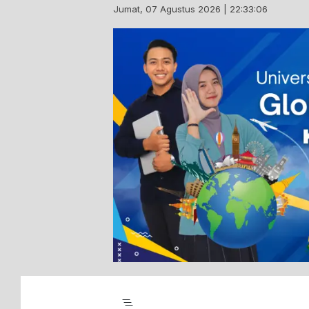
Skip
Jumat, 07 Agustus 2026 | 22:33:07
to
content