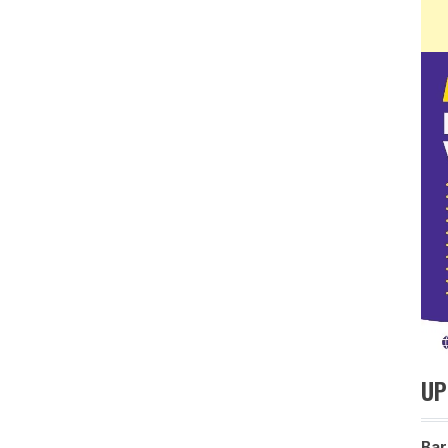
UP
Bar