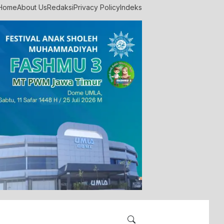
Home
About Us
Redaksi
Privacy Policy
Indeks