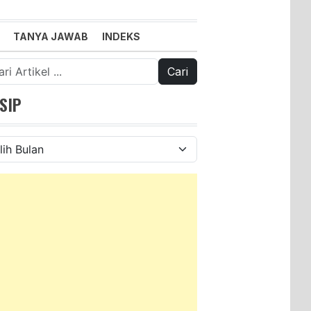
TANYA JAWAB
INDEKS
k:
SIP
ip