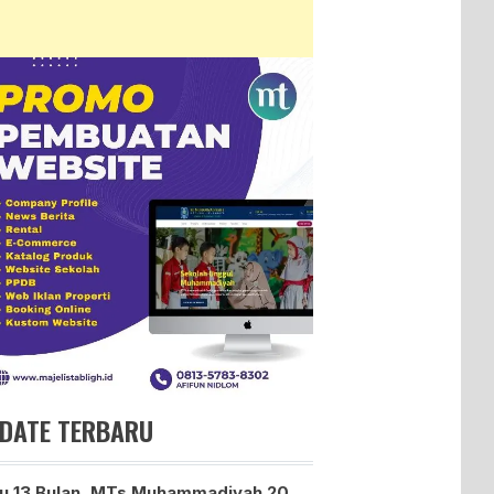
DATE TERBARU
u 13 Bulan, MTs Muhammadiyah 20