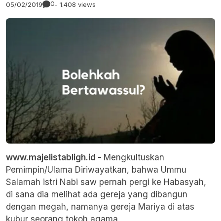
0
05/02/2019
- 1.408 views
www.majelistabligh.id -
Mengkultuskan
Pemimpin/Ulama Diriwayatkan, bahwa Ummu
Salamah istri Nabi saw pernah pergi ke Habasyah,
di sana dia melihat ada gereja yang dibangun
dengan megah, namanya gereja Mariya di atas
kubur seorang tokoh agama.