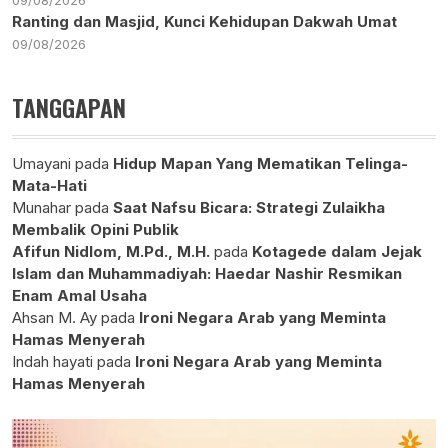
09/08/2026
Ranting dan Masjid, Kunci Kehidupan Dakwah Umat
09/08/2026
TANGGAPAN
Umayani
pada
Hidup Mapan Yang Mematikan Telinga-
Mata-Hati
Munahar
pada
Saat Nafsu Bicara: Strategi Zulaikha
Membalik Opini Publik
Afifun Nidlom, M.Pd., M.H.
pada
Kotagede dalam Jejak
Islam dan Muhammadiyah: Haedar Nashir Resmikan
Enam Amal Usaha
Ahsan M. Ay
pada
Ironi Negara Arab yang Meminta
Hamas Menyerah
Indah hayati
pada
Ironi Negara Arab yang Meminta
Hamas Menyerah