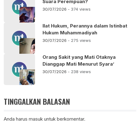
Suara Perempuan?
30/07/2026
- 374 views
Ilat Hukum, Perannya dalam Istinbat
Hukum Muhammadiyah
30/07/2026
- 275 views
Orang Sakit yang Mati Otaknya
Dianggap Mati Menurut Syara’
30/07/2026
- 238 views
TINGGALKAN BALASAN
Anda harus
masuk
untuk berkomentar.