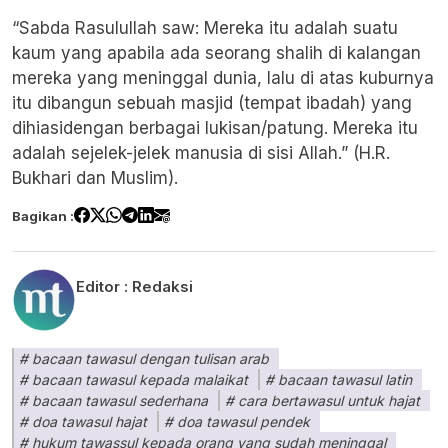
“Sabda Rasulullah saw: Mereka itu adalah suatu
kaum yang apabila ada seorang shalih di kalangan
mereka yang meninggal dunia, lalu di atas kuburnya
itu dibangun sebuah masjid (tempat ibadah) yang
dihiasidengan berbagai lukisan/patung. Mereka itu
adalah sejelek-jelek manusia di sisi Allah.” (H.R.
Bukhari dan Muslim).
Bagikan :
Editor :
Redaksi
bacaan tawasul dengan tulisan arab
bacaan tawasul kepada malaikat
bacaan tawasul latin
bacaan tawasul sederhana
cara bertawasul untuk hajat
doa tawasul hajat
doa tawasul pendek
hukum tawassul kepada orang yang sudah meninggal