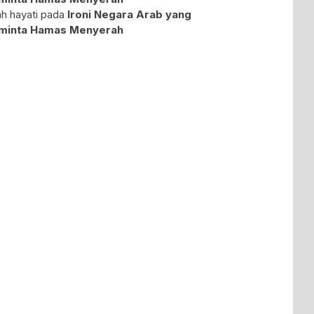
ah hayati
pada
Ironi Negara Arab yang
minta Hamas Menyerah