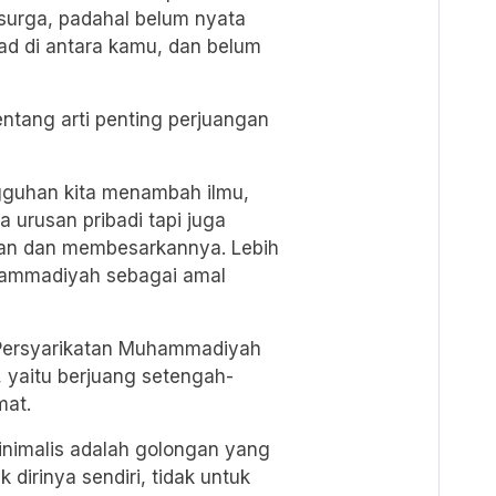
urga, padahal belum nyata
had di antara kamu, dan belum
ntang arti penting perjuangan
ngguhan kita menambah ilmu,
 urusan pribadi tapi juga
ukan dan membesarkannya. Lebih
hammadiyah sebagai amal
Persyarikatan Muhammadiyah
 yaitu berjuang setengah-
mat.
nimalis adalah golongan yang
dirinya sendiri, tidak untuk