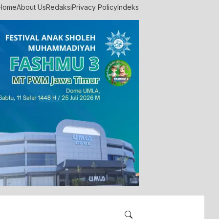
Home
About Us
Redaksi
Privacy Policy
Indeks