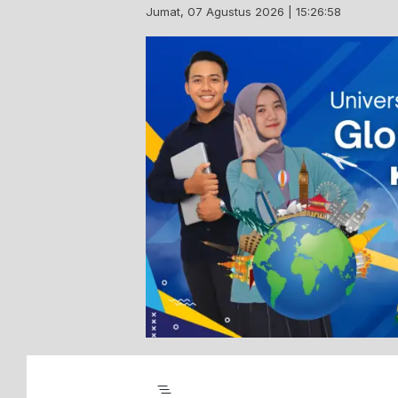
Skip
Jumat, 07 Agustus 2026 | 15:26:59
to
content