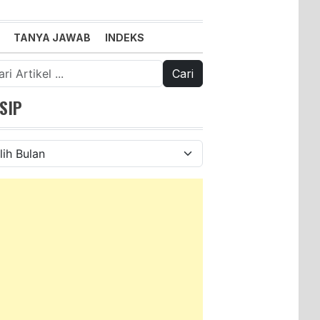
TANYA JAWAB
INDEKS
k:
SIP
ip