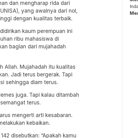
han dan mengharap rida dari
Ind
 (UNISA), yang awalnya dari nol,
Me
inggi dengan kualitas terbaik.
 didirikan kaum perempuan ini
luhan ribu mahasiswa di
kan bagian dari mujahadah
h Allah. Mujahadah itu kualitas
an. Jadi terus bergerak. Tapi
si sehingga diam terus.
lemes juga. Tapi kalau ditambah
semangat terus.
arus mengerti arti kesabaran.
 melakukan kebaikan.
t 142 disebutkan: “Apakah kamu