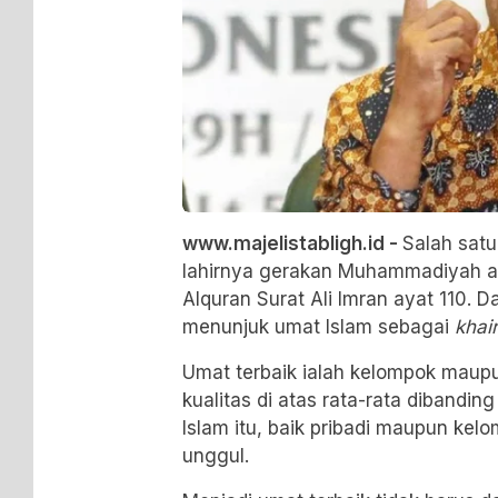
www.majelistabligh.id -
Salah satu
lahirnya gerakan Muhammadiyah a
Alquran Surat Ali Imran ayat 110. D
menunjuk umat Islam sebagai
khai
Umat terbaik ialah kelompok maupu
kualitas di atas rata-rata dibanding
Islam itu, baik pribadi maupun ke
unggul.