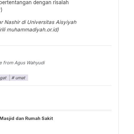
a bertentangan dengan risalah
)
r Nashir di Universitas Aisyiyah
rili muhammadiyah.or.id)
ile from Agus Wahyudi
gat
umat
 Masjid dan Rumah Sakit