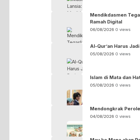
Mendikdasmen Tegas
Ramah Digital
06/08/2026
0 views
Al-Qur’an Harus Ja
05/08/2026
0 views
Islam di Mata dan Hati
05/08/2026
0 views
Mendongkrak Peroleh
04/08/2026
0 views
Mau ke Mana akan P