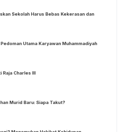
kan Sekolah Harus Bebas Kekerasan dan
di Pedoman Utama Karyawan Muhammadiyah
 Raja Charles III
an Murid Baru: Siapa Takut?
ergi? Menemukan Hakikat Kehidupan