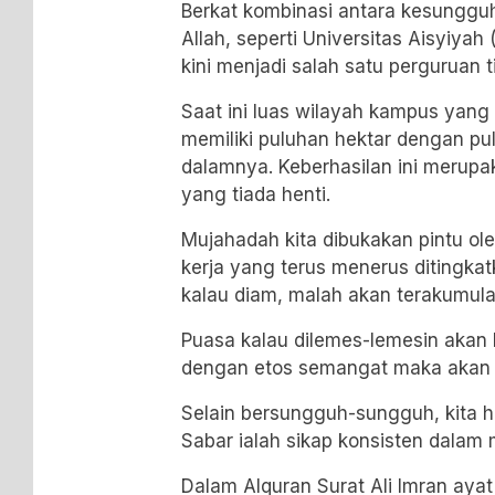
Berkat kombinasi antara kesunggu
Allah, seperti Universitas Aisyiyah
kini menjadi salah satu perguruan t
Saat ini luas wilayah kampus yang
memiliki puluhan hektar dengan pu
dalamnya. Keberhasilan ini merupa
yang tiada henti.
Mujahadah kita dibukakan pintu ole
kerja yang terus menerus ditingkatk
kalau diam, malah akan terakumula
Puasa kalau dilemes-lemesin akan 
dengan etos semangat maka akan 
Selain bersungguh-sungguh, kita h
Sabar ialah sikap konsisten dalam
Dalam Alquran Surat Ali Imran aya