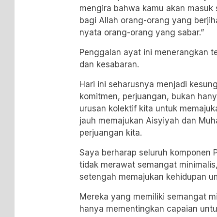
mengira bahwa kamu akan masuk s
bagi Allah orang-orang yang berji
nyata orang-orang yang sabar.”
Penggalan ayat ini menerangkan te
dan kesabaran.
Hari ini seharusnya menjadi kesu
komitmen, perjuangan, bukan hanya
urusan kolektif kita untuk memaj
jauh memajukan Aisyiyah dan Mu
perjuangan kita.
Saya berharap seluruh komponen 
tidak merawat semangat minimalis,
setengah memajukan kehidupan u
Mereka yang memiliki semangat mi
hanya mementingkan capaian untuk 