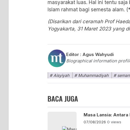
masyarakat luas. Hal ini tentu saj
Islam rahmat bagi semesta alam. (*
(Disarikan dari ceramah Prof Haeda
Yogyakarta, 31 Maret 2023 yang di
Editor :
Agus Wahyudi
Biographical information prof
Aisyiyah
Muhammadiyah
seman
BACA JUGA
Masa Lansia: Antara
07/08/2026
0 views