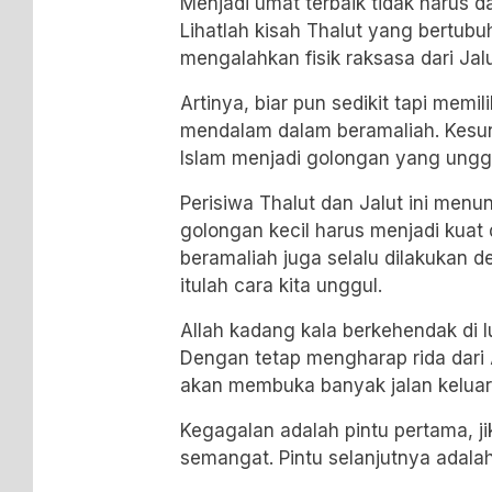
Menjadi umat terbaik tidak harus d
Lihatlah kisah Thalut yang bertub
mengalahkan fisik raksasa dari Jalu
Artinya, biar pun sedikit tapi mem
mendalam dalam beramaliah. Ke
Islam menjadi golongan yang ungg
Perisiwa Thalut dan Jalut ini men
golongan kecil harus menjadi kuat 
beramaliah juga selalu dilakukan
itulah cara kita unggul.
Allah kadang kala berkehendak di l
Dengan tetap mengharap rida dari
akan membuka banyak jalan keluar
Kegagalan adalah pintu pertama, ji
semangat. Pintu selanjutnya adalah