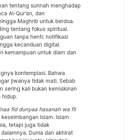
atkan tentang sunnah menghadap
ca Al-Qur’an, dan
ingga Maghrib untuk berdoa.
g tentang fokus spiritual.
an tanpa henti: notifikasi
ingga kecanduan digital.
gan kemampuan untuk diam dan
ngnya kontemplasi. Bahwa
gar jiwanya tidak mati. Sebab
 sering kali bukan kemiskinan
 hidup.
naa fid dunyaa hasanah wa fil
 keseimbangan Islam. Islam
ia, tetapi juga tidak
dalamnya. Dunia dan akhirat