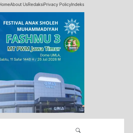
Home
About Us
Redaksi
Privacy Policy
Indeks