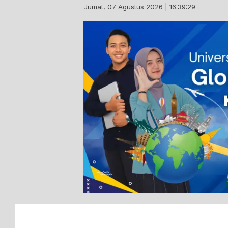
Skip
Jumat, 07 Agustus 2026 | 16:39:31
to
content