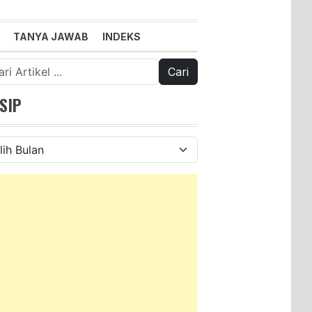
TANYA JAWAB
INDEKS
k:
SIP
ip