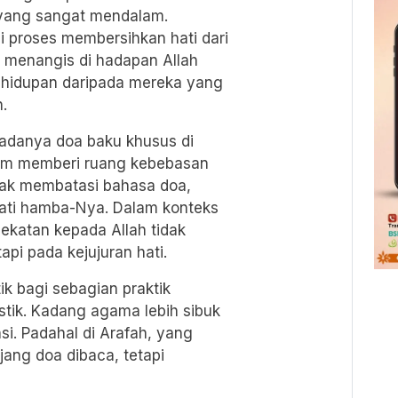
l yang sangat mendalam.
pi proses membersihkan hati dari
menangis di hadapan Allah
ehidupan daripada mereka yang
.
k adanya doa baku khusus di
lam memberi ruang kebebasan
tidak membatasi bahasa doa,
ati hamba-Nya. Dalam konteks
ekatan kepada Allah tidak
api pada kejujuran hati.
ik bagi sebagian praktik
stik. Kadang agama lebih sibuk
i. Padahal di Arafah, yang
jang doa dibaca, tetapi