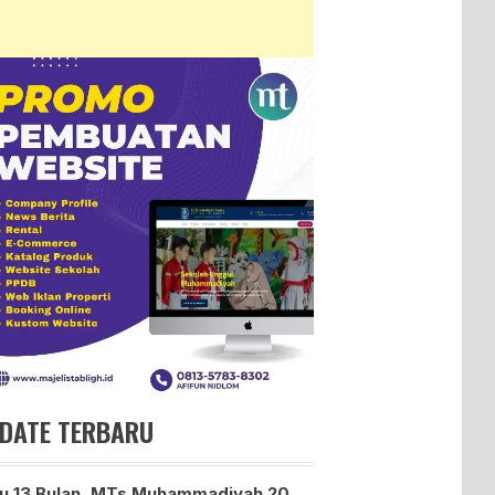
DATE TERBARU
u 13 Bulan, MTs Muhammadiyah 20