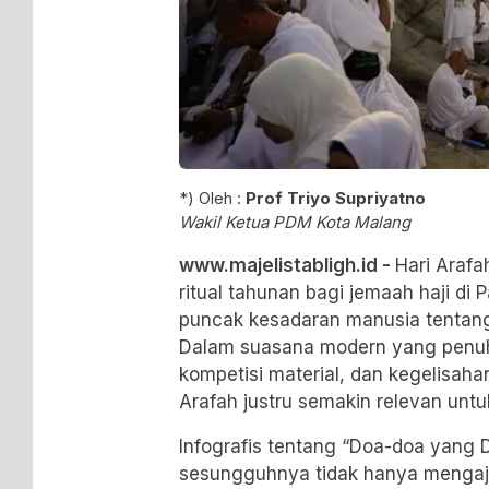
*) Oleh :
Prof Triyo Supriyatno
Wakil Ketua PDM Kota Malang
www.majelistabligh.id -
Hari Araf
ritual tahunan bagi jemaah haji di
P
puncak kesadaran manusia tentang 
Dalam suasana modern yang penuh 
kompetisi material, dan kegelisahan
Arafah justru semakin relevan untu
Infografis tentang “Doa-doa yang 
sesungguhnya tidak hanya mengaja