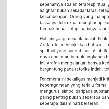
sebenarnya adalah terapi spiritua
Istighfar bukan sekadar lafaz, teta
kesombongan. Orang yang mampu 
biasanya lebih kuat menghadapi k
tampak hebat tetapi batinnya rapuh
Hal lain yang menarik adalah tida
Arafah. Ini menunjukkan bahwa Is
spiritual yang sangat luas. Allah 
gaya doa, atau bentuk ungkapan h
ini, Arafah mengajarkan bahwa ked
bergantung pada retorika indah, tet
Fenomena ini sekaligus menjadi krit
keberagamaan yang terlalu formali
mengurusi simbol daripada substans
paling penting bukan seberapa pan
seberapa dalam hati berserah.